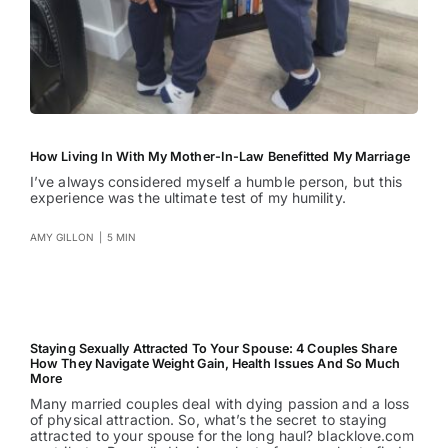
How Living In With My Mother-In-Law Benefitted My Marriage
I’ve always considered myself a humble person, but this
experience was the ultimate test of my humility.
AMY GILLON
|
5 MIN
Staying Sexually Attracted To Your Spouse: 4 Couples Share
How They Navigate Weight Gain, Health Issues And So Much
More
Many married couples deal with dying passion and a loss
of physical attraction. So, what’s the secret to staying
attracted to your spouse for the long haul? blacklove.com