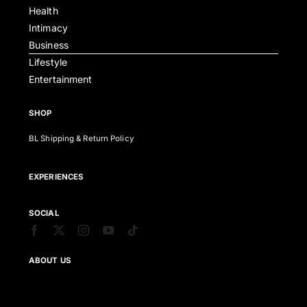
Health
Intimacy
Business
Lifestyle
Entertainment
SHOP
BL Shipping & Return Policy
EXPERIENCES
SOCIAL
ABOUT US