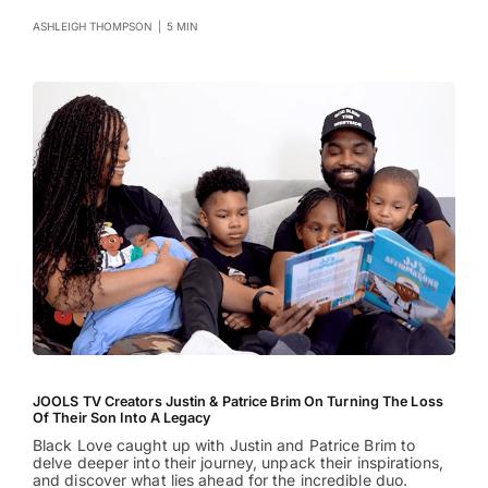
ASHLEIGH THOMPSON
|
5 MIN
JOOLS TV Creators Justin & Patrice Brim On Turning The Loss
Of Their Son Into A Legacy
Black Love caught up with Justin and Patrice Brim to
delve deeper into their journey, unpack their inspirations,
and discover what lies ahead for the incredible duo.