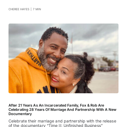
CHEREE HAYES
|
7 MIN
After 21 Years As An Incarcerated Family, Fox & Rob Are
Celebrating 28 Years Of Marriage And Partnership With A New
Documentary
Celebrate their marriage and partnership with the release
of the documentary “Time II: Unfinished Business”