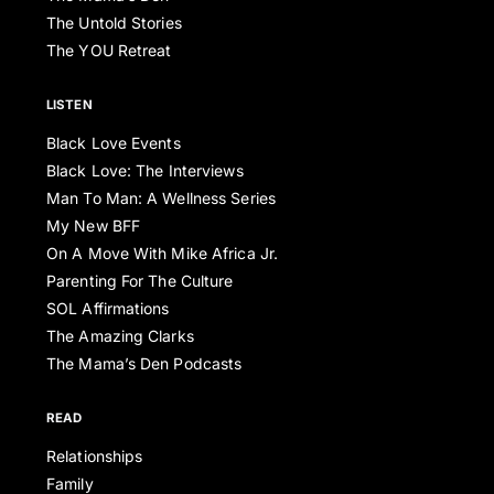
The Untold Stories
The YOU Retreat
LISTEN
Black Love Events
Black Love: The Interviews
Man To Man: A Wellness Series
My New BFF
On A Move With Mike Africa Jr.
Parenting For The Culture
SOL Affirmations
The Amazing Clarks
The Mama’s Den Podcasts
READ
Relationships
Family