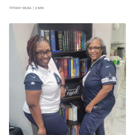
TIFFANY MUSA
|
6 MIN