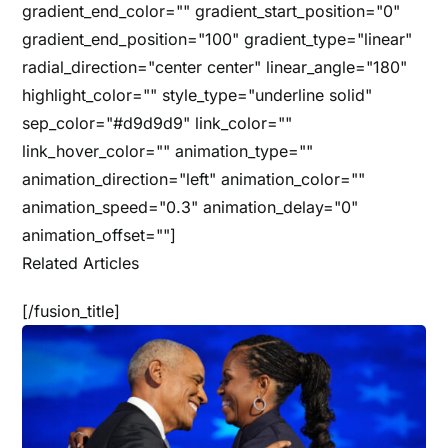
gradient_end_color="" gradient_start_position="0"
gradient_end_position="100" gradient_type="linear"
radial_direction="center center" linear_angle="180"
highlight_color="" style_type="underline solid"
sep_color="#d9d9d9" link_color=""
link_hover_color="" animation_type=""
animation_direction="left" animation_color=""
animation_speed="0.3" animation_delay="0"
animation_offset=""]
Related Articles
[/fusion_title]