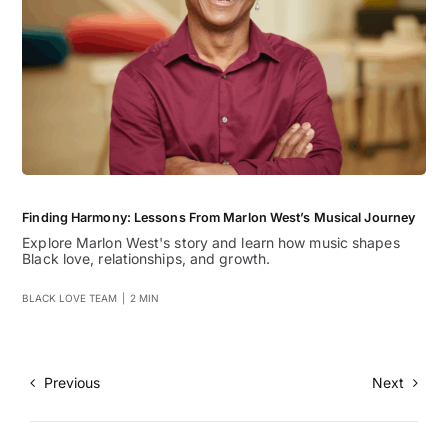
Finding Harmony: Lessons From Marlon West’s Musical Journey
Explore Marlon West's story and learn how music shapes
Black love, relationships, and growth.
BLACK LOVE TEAM
|
2 MIN
Previous
Next