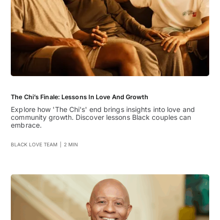
The Chi’s Finale: Lessons In Love And Growth
Explore how 'The Chi's' end brings insights into love and
community growth. Discover lessons Black couples can
embrace.
BLACK LOVE TEAM
|
2 MIN