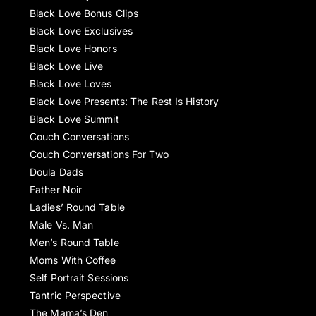
Black Love Bonus Clips
Black Love Exclusives
Black Love Honors
Black Love Live
Black Love Loves
Black Love Presents: The Rest Is History
Black Love Summit
Couch Conversations
Couch Conversations For Two
Doula Dads
Father Noir
Ladies’ Round Table
Male Vs. Man
Men’s Round Table
Moms With Coffee
Self Portrait Sessions
Tantric Perspective
The Mama’s Den