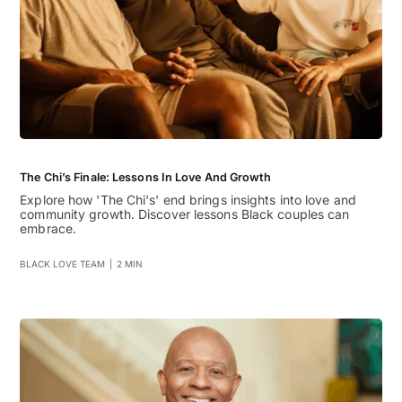
The Chi’s Finale: Lessons In Love And Growth
Explore how 'The Chi's' end brings insights into love and
community growth. Discover lessons Black couples can
embrace.
BLACK LOVE TEAM
|
2 MIN