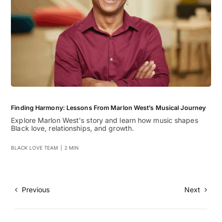
Finding Harmony: Lessons From Marlon West’s Musical Journey
Explore Marlon West's story and learn how music shapes
Black love, relationships, and growth.
BLACK LOVE TEAM
|
2 MIN
Previous
Next