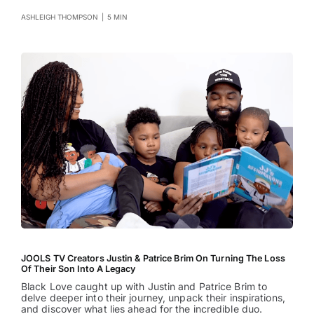
ASHLEIGH THOMPSON
|
5 MIN
JOOLS TV Creators Justin & Patrice Brim On Turning The Loss
Of Their Son Into A Legacy
Black Love caught up with Justin and Patrice Brim to
delve deeper into their journey, unpack their inspirations,
and discover what lies ahead for the incredible duo.