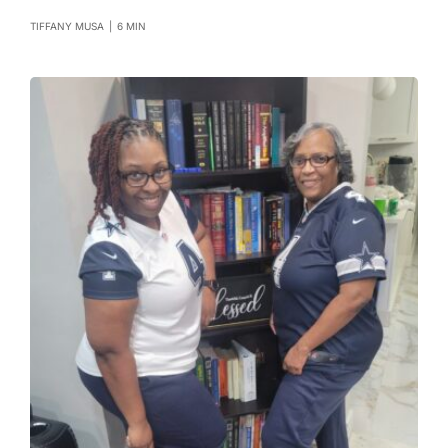
TIFFANY MUSA
|
6 MIN