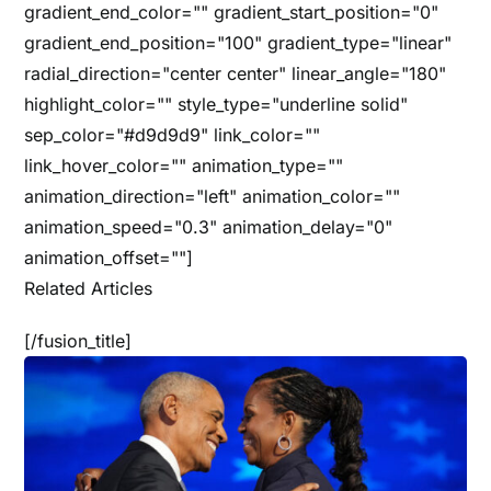
gradient_end_color="" gradient_start_position="0"
gradient_end_position="100" gradient_type="linear"
radial_direction="center center" linear_angle="180"
highlight_color="" style_type="underline solid"
sep_color="#d9d9d9" link_color=""
link_hover_color="" animation_type=""
animation_direction="left" animation_color=""
animation_speed="0.3" animation_delay="0"
animation_offset=""]
Related Articles
[/fusion_title]