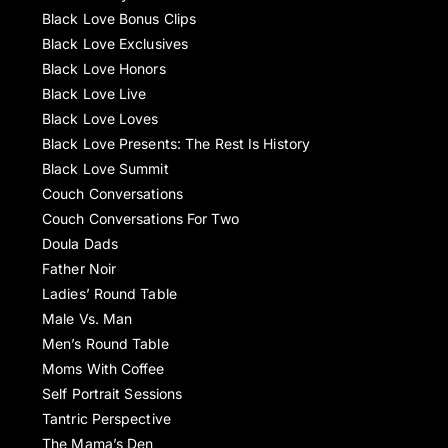
Black Love Bonus Clips
Black Love Exclusives
Black Love Honors
Black Love Live
Black Love Loves
Black Love Presents: The Rest Is History
Black Love Summit
Couch Conversations
Couch Conversations For Two
Doula Dads
Father Noir
Ladies’ Round Table
Male Vs. Man
Men’s Round Table
Moms With Coffee
Self Portrait Sessions
Tantric Perspective
The Mama’s Den