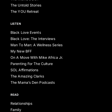
The Untold Stories
The YOU Retreat
LISTEN
Black Love Events
Black Love: The Interviews
Man To Man: A Wellness Series
My New BFF
On A Move With Mike Africa Jr.
Parenting For The Culture
SOL Affirmations
The Amazing Clarks
The Mama’s Den Podcasts
READ
Relationships
Family