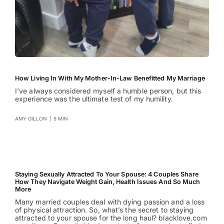
How Living In With My Mother-In-Law Benefitted My Marriage
I’ve always considered myself a humble person, but this
experience was the ultimate test of my humility.
AMY GILLON
|
5 MIN
Staying Sexually Attracted To Your Spouse: 4 Couples Share
How They Navigate Weight Gain, Health Issues And So Much
More
Many married couples deal with dying passion and a loss
of physical attraction. So, what’s the secret to staying
attracted to your spouse for the long haul? blacklove.com