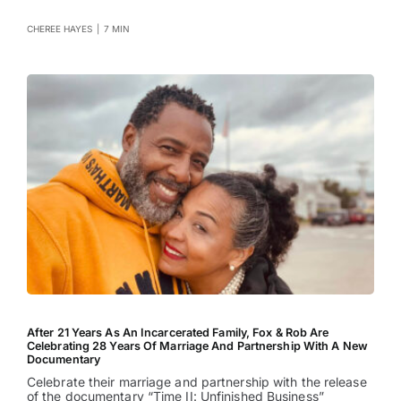
CHEREE HAYES
|
7 MIN
After 21 Years As An Incarcerated Family, Fox & Rob Are
Celebrating 28 Years Of Marriage And Partnership With A New
Documentary
Celebrate their marriage and partnership with the release
of the documentary “Time II: Unfinished Business”