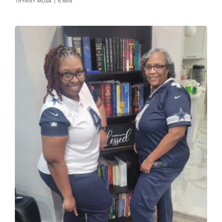
TIFFANY MUSA
|
6 MIN