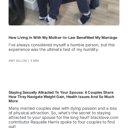
How Living In With My Mother-In-Law Benefitted My Marriage
I’ve always considered myself a humble person, but this
experience was the ultimate test of my humility.
AMY GILLON
|
5 MIN
Staying Sexually Attracted To Your Spouse: 4 Couples Share
How They Navigate Weight Gain, Health Issues And So Much
More
Many married couples deal with dying passion and a loss
of physical attraction. So, what’s the secret to staying
attracted to your spouse for the long haul? blacklove.com
contributor Raquelle Harris spoke to four couples to find
out!