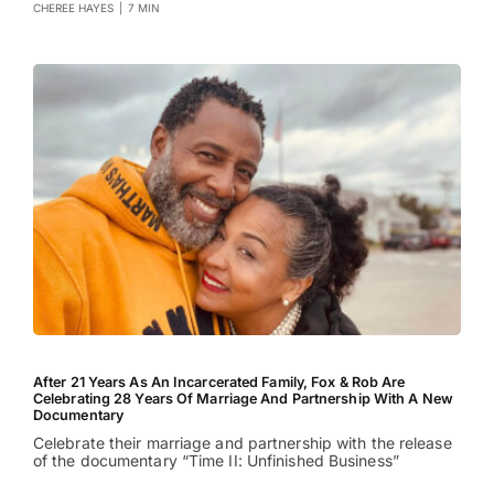
CHEREE HAYES
|
7 MIN
After 21 Years As An Incarcerated Family, Fox & Rob Are
Celebrating 28 Years Of Marriage And Partnership With A New
Documentary
Celebrate their marriage and partnership with the release
of the documentary “Time II: Unfinished Business”