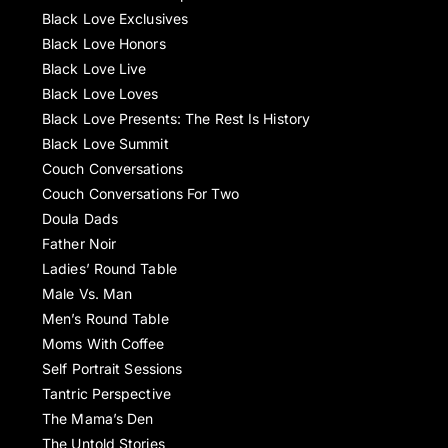
Black Love Exclusives
Black Love Honors
Black Love Live
Black Love Loves
Black Love Presents: The Rest Is History
Black Love Summit
Couch Conversations
Couch Conversations For Two
Doula Dads
Father Noir
Ladies’ Round Table
Male Vs. Man
Men’s Round Table
Moms With Coffee
Self Portrait Sessions
Tantric Perspective
The Mama’s Den
The Untold Stories