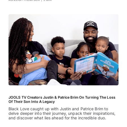
JOOLS TV Creators Justin & Patrice Brim On Turning The Loss
Of Their Son Into A Legacy
Black Love caught up with Justin and Patrice Brim to
delve deeper into their journey, unpack their inspirations,
and discover what lies ahead for the incredible duo.