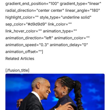
gradient_end_position="100" gradient_type="linear"
radial_direction="center center" linear_angle="180"
highlight_color="" style_type="underline solid"
sep_color="#d9d9d9" link_color=""
link_hover_color="" animation_type=""
animation_direction="left" animation_color=""
animation_speed="0.3" animation_delay="0"
animation_offset=""]
Related Articles
[/fusion_title]