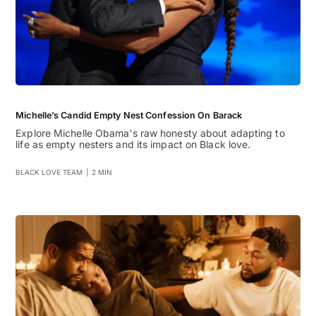
Michelle’s Candid Empty Nest Confession On Barack
Explore Michelle Obama's raw honesty about adapting to
life as empty nesters and its impact on Black love.
BLACK LOVE TEAM
|
2 MIN