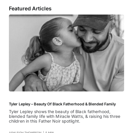
Featured Articles
Tyler Lepley – Beauty Of Black Fatherhood & Blended Family
Tyler Lepley shows the beauty of Black fatherhood,
blended family life with Miracle Watts, & raising his three
children in this Father Noir spotlight.
ASHLEIGH THOMPSON
|
5 MIN