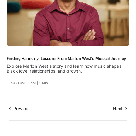
Finding Harmony: Lessons From Marlon West’s Musical Journey
Explore Marlon West's story and learn how music shapes
Black love, relationships, and growth.
BLACK LOVE TEAM
|
2 MIN
Previous
Next