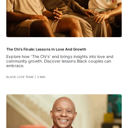
The Chi’s Finale: Lessons In Love And Growth
Explore how 'The Chi's' end brings insights into love and
community growth. Discover lessons Black couples can
embrace.
BLACK LOVE TEAM
|
2 MIN