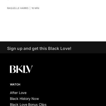
RAQUELLE HARRIS
|
16 MIN
Sign up and get this Black Love!
WATCH
After Love
Black History Now
Black Love Bonus Clips