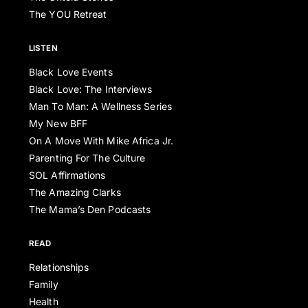
The YOU Retreat
LISTEN
Black Love Events
Black Love: The Interviews
Man To Man: A Wellness Series
My New BFF
On A Move With Mike Africa Jr.
Parenting For The Culture
SOL Affirmations
The Amazing Clarks
The Mama’s Den Podcasts
READ
Relationships
Family
Health