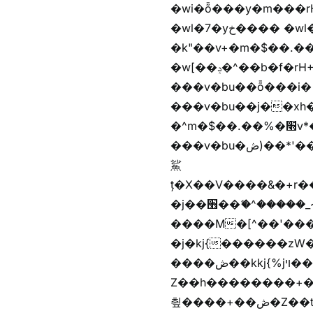
�wi�ȭ���y�m���rH+��ݭ�^jٞv+�m�$��.��ޥ歲f����� �wkz
�wl�7�yخ���� �wl�7���em�$��.��"���rH+���r�-�k"���rH+���r�-
�k"��v+�m�$��.��.��&�
�w[��ݚ�^��b�f�rH+���nW�vjzɚ�V�rH+���nW�vjzz'y��� �wl�'^�)���i�
���v�bu��ȭ���i� ��
���v�bu��j��xh��硶
�^m�$��.��%�׫v*�rب��[i�
���v�bu�ڞ)��*'���w�4m�$��.��%�׫nW�vjz��u�����brL���brL�z��z�&jYo�ț�X��g��
鯊
ț�X��V����&�+r�؜�*~ǭi�(��^���n�%�׭�����n���Zn�%�כ��h���[�zW�������ʗ�z
�j��׫��ޭ�^�����_~)mz�nz/z��[^�ƭ���������M�[^���gz�!
����M�[^��'����/z�t�����
�j�kj{������zW
����ڞ��kkj{%jױ��ޯKkj{�����앫^�/z�-���~�残
Z��h��������+
쵶����+��ڞ�Z��t�����+��ڞ�Z�촶����+��-j״�����+���-