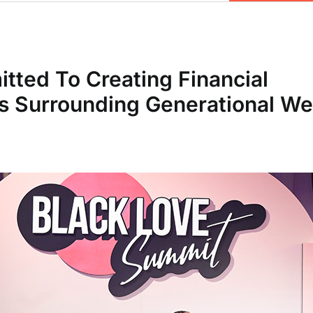
ted To Creating Financial
ns Surrounding Generational We