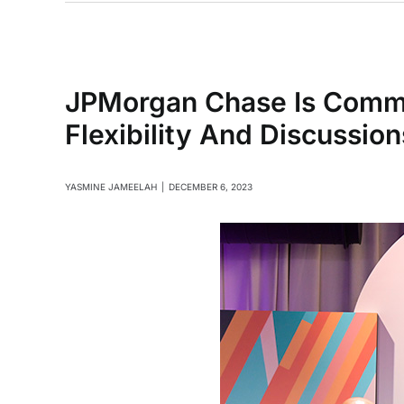
JPMorgan Chase Is Commit
Flexibility And Discussio
YASMINE JAMEELAH
|
DECEMBER 6, 2023