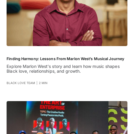
Finding Harmony: Lessons From Marlon West’s Musical Journey
Explore Marlon West's story and learn how music shapes
Black love, relationships, and growth.
BLACK LOVE TEAM
|
2 MIN