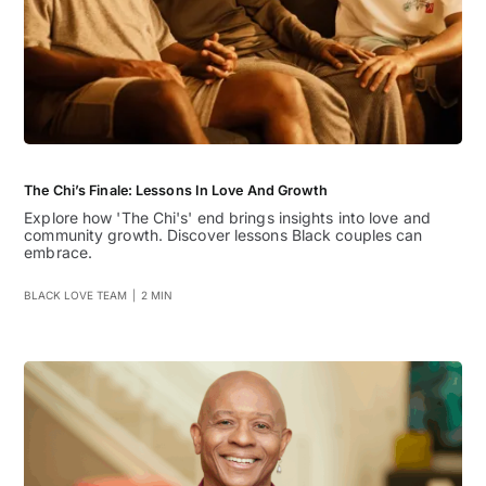
The Chi’s Finale: Lessons In Love And Growth
Explore how 'The Chi's' end brings insights into love and
community growth. Discover lessons Black couples can
embrace.
BLACK LOVE TEAM
|
2 MIN