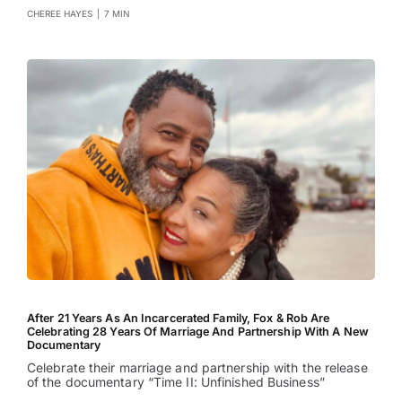
CHEREE HAYES
|
7 MIN
After 21 Years As An Incarcerated Family, Fox & Rob Are
Celebrating 28 Years Of Marriage And Partnership With A New
Documentary
Celebrate their marriage and partnership with the release
of the documentary “Time II: Unfinished Business”