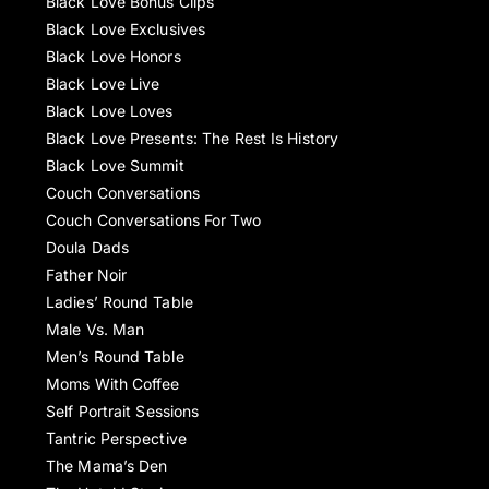
Black Love Bonus Clips
Black Love Exclusives
Black Love Honors
Black Love Live
Black Love Loves
Black Love Presents: The Rest Is History
Black Love Summit
Couch Conversations
Couch Conversations For Two
Doula Dads
Father Noir
Ladies’ Round Table
Male Vs. Man
Men’s Round Table
Moms With Coffee
Self Portrait Sessions
Tantric Perspective
The Mama’s Den