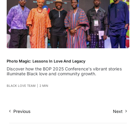
Photo Magic: Lessons In Love And Legacy
Discover how the BOP 2025 Conference's vibrant stories
illuminate Black love and community growth.
BLACK LOVE TEAM
|
2 MIN
Previous
Next