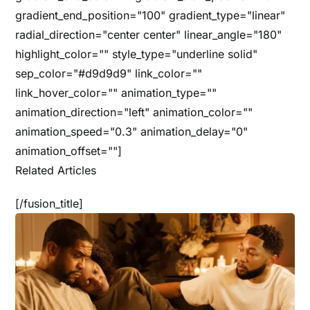
gradient_end_position="100" gradient_type="linear"
radial_direction="center center" linear_angle="180"
highlight_color="" style_type="underline solid"
sep_color="#d9d9d9" link_color=""
link_hover_color="" animation_type=""
animation_direction="left" animation_color=""
animation_speed="0.3" animation_delay="0"
animation_offset=""]
Related Articles
[/fusion_title]