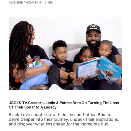
ASHLEIGH THOMPSON
|
5 MIN
JOOLS TV Creators Justin & Patrice Brim On Turning The Loss
Of Their Son Into A Legacy
Black Love caught up with Justin and Patrice Brim to
delve deeper into their journey, unpack their inspirations,
and discover what lies ahead for the incredible duo.