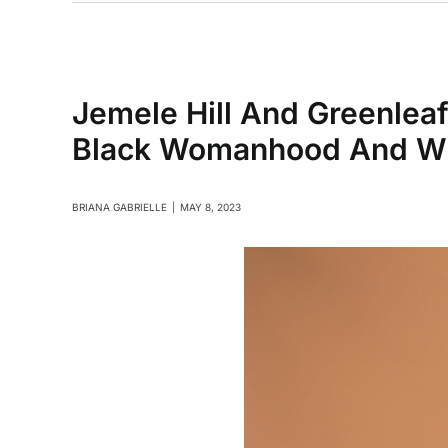
Jemele Hill And Greenlea
Black Womanhood And Wh
BRIANA GABRIELLE
|
MAY 8, 2023