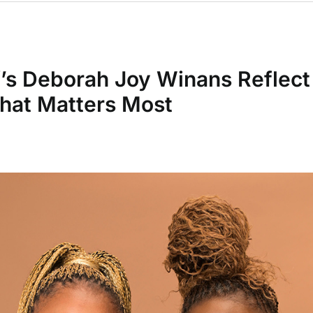
f’s Deborah Joy Winans Reflect
at Matters Most