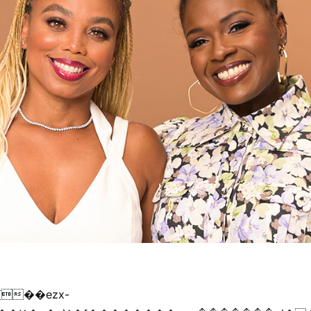
{��ezx-