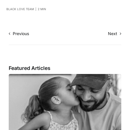
BLACK LOVE TEAM
|
2 MIN
Previous
Next
Featured Articles