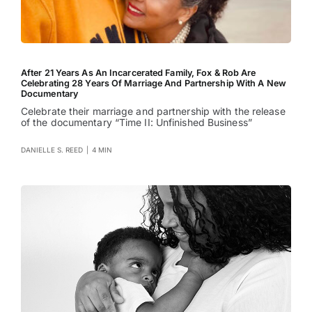
After 21 Years As An Incarcerated Family, Fox & Rob Are
Celebrating 28 Years Of Marriage And Partnership With A New
Documentary
Celebrate their marriage and partnership with the release
of the documentary “Time II: Unfinished Business”
DANIELLE S. REED
|
4 MIN