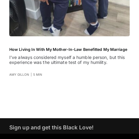
How Living In With My Mother-In-Law Benefitted My Marriage
I’ve always considered myself a humble person, but this
experience was the ultimate test of my humility.
AMY GILLON
|
5 MIN
Sign up and get this Black Love!