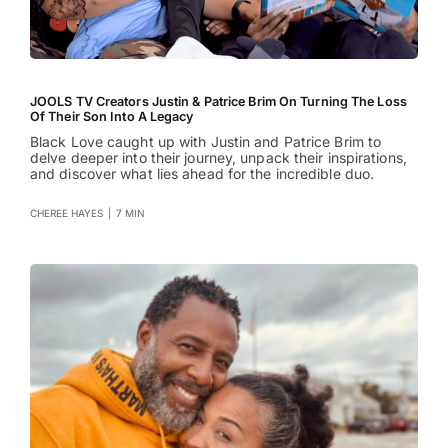
JOOLS TV Creators Justin & Patrice Brim On Turning The Loss
Of Their Son Into A Legacy
Black Love caught up with Justin and Patrice Brim to
delve deeper into their journey, unpack their inspirations,
and discover what lies ahead for the incredible duo.
CHEREE HAYES
|
7 MIN