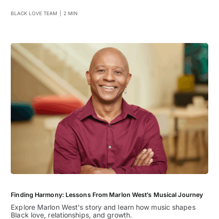
BLACK LOVE TEAM
|
2 MIN
Finding Harmony: Lessons From Marlon West’s Musical Journey
Explore Marlon West's story and learn how music shapes
Black love, relationships, and growth.