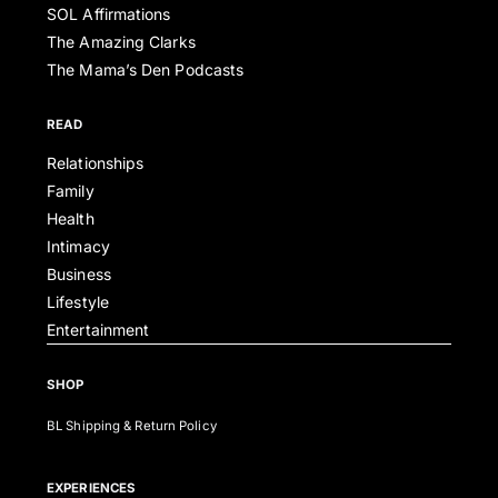
SOL Affirmations
The Amazing Clarks
The Mama’s Den Podcasts
READ
Relationships
Family
Health
Intimacy
Business
Lifestyle
Entertainment
SHOP
BL Shipping & Return Policy
EXPERIENCES