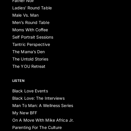
Father Noir
Ladies’ Round Table
Male Vs. Man
Men’s Round Table
Moms With Coffee
Self Portrait Sessions
Tantric Perspective
The Mama’s Den
The Untold Stories
The YOU Retreat
LISTEN
Black Love Events
Black Love: The Interviews
Man To Man: A Wellness Series
My New BFF
On A Move With Mike Africa Jr.
Parenting For The Culture