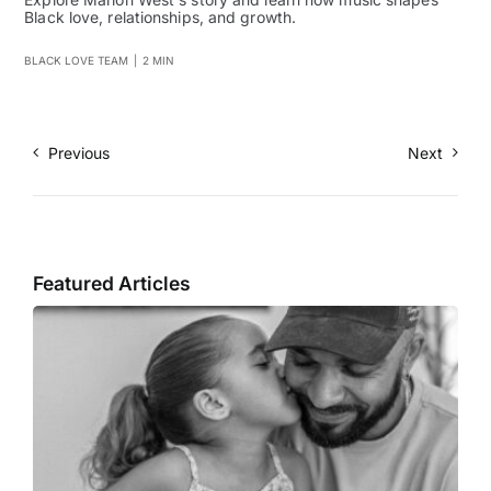
Black love, relationships, and growth.
BLACK LOVE TEAM
|
2 MIN
Previous
Next
Featured Articles