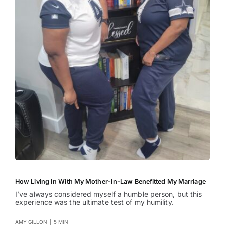
How Living In With My Mother-In-Law Benefitted My Marriage
I’ve always considered myself a humble person, but this
experience was the ultimate test of my humility.
AMY GILLON
|
5 MIN