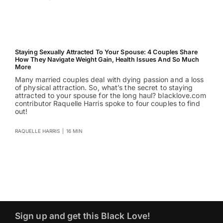
Staying Sexually Attracted To Your Spouse: 4 Couples Share
How They Navigate Weight Gain, Health Issues And So Much
More
Many married couples deal with dying passion and a loss
of physical attraction. So, what’s the secret to staying
attracted to your spouse for the long haul? blacklove.com
contributor Raquelle Harris spoke to four couples to find
out!
RAQUELLE HARRIS
|
16 MIN
Sign up and get this Black Love!