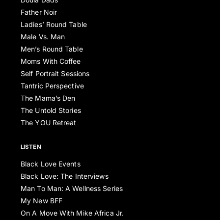
Father Noir
Ladies’ Round Table
Male Vs. Man
Men’s Round Table
Moms With Coffee
Self Portrait Sessions
Tantric Perspective
The Mama’s Den
The Untold Stories
The YOU Retreat
LISTEN
Black Love Events
Black Love: The Interviews
Man To Man: A Wellness Series
My New BFF
On A Move With Mike Africa Jr.