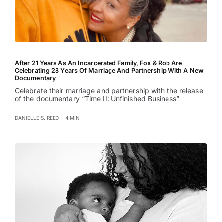
After 21 Years As An Incarcerated Family, Fox & Rob Are
Celebrating 28 Years Of Marriage And Partnership With A New
Documentary
Celebrate their marriage and partnership with the release
of the documentary “Time II: Unfinished Business”
DANIELLE S. REED
|
4 MIN