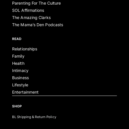
Parenting For The Culture
SOL Affirmations
The Amazing Clarks
The Mama’s Den Podcasts
READ
Relationships
Family
Health
Intimacy
Business
Lifestyle
Entertainment
SHOP
BL Shipping & Return Policy