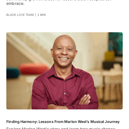
embrace.
BLACK LOVE TEAM
|
2 MIN
Finding Harmony: Lessons From Marlon West’s Musical Journey
Explore Marlon West's story and learn how music shapes