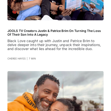
JOOLS TV Creators Justin & Patrice Brim On Turning The Loss
Of Their Son Into A Legacy
Black Love caught up with Justin and Patrice Brim to
delve deeper into their journey, unpack their inspirations,
and discover what lies ahead for the incredible duo.
CHEREE HAYES
|
7 MIN