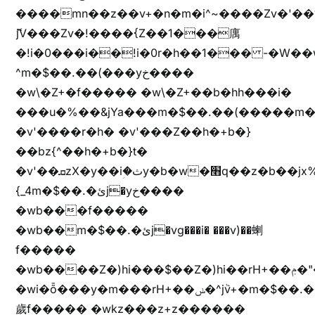
����mn��z��v+�n�m�i^~����Zv�'
ޮ؜jV���Zv�!����{Z��1���庽
�!i�0���i��!i�0r�h��1��� -�W��w^�/z��ױ���~Z0m
^m�$��.��(���yخ����
�w\�Z+�f����� �w\�Z+��b�hh���i�
���u�%��&jYa���m�$��.��(�����m�$
�v'����r�h� �v'���Z��h�+b�}
��bz{^��h�+b�}t�
�v'��ܩzX�y��iؚ�ثy�b�w�׫q��z�b��jx%
{_4m�$��.�ئj�yخ����
�wb���f�����
�wb��m�$��.�ئj�vg���i� ���v)��蝲
f�����
�wb����Z�)hi���$��Z�)hi��rH+��ݦ�"�*'��b�f�rH+��ݦ�"�*'�f�����
�wi�ȭ���y�m���rH+��ݭ�^jٞv+�m�$��.��ޥ
歲f����� �wkz���z+z������