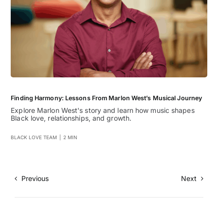
Finding Harmony: Lessons From Marlon West’s Musical Journey
Explore Marlon West's story and learn how music shapes
Black love, relationships, and growth.
BLACK LOVE TEAM
|
2 MIN
Previous
Next