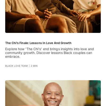
The Chi’s Finale: Lessons In Love And Growth
Explore how 'The Chi's' end brings insights into love and
community growth. Discover lessons Black couples can
embrace.
BLACK LOVE TEAM
|
2 MIN