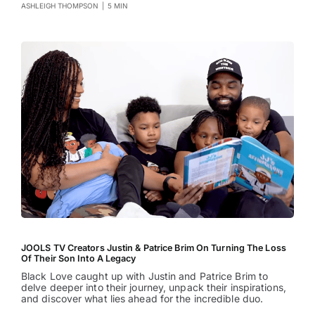
ASHLEIGH THOMPSON
|
5 MIN
JOOLS TV Creators Justin & Patrice Brim On Turning The Loss
Of Their Son Into A Legacy
Black Love caught up with Justin and Patrice Brim to
delve deeper into their journey, unpack their inspirations,
and discover what lies ahead for the incredible duo.