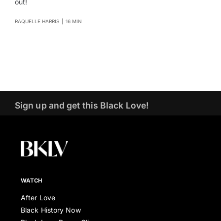
out!
RAQUELLE HARRIS
|
16 MIN
Sign up and get this Black Love!
WATCH
After Love
Black History Now