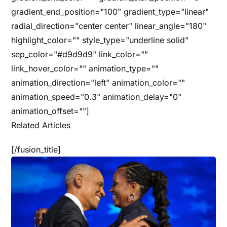
gradient_end_position="100" gradient_type="linear"
radial_direction="center center" linear_angle="180"
highlight_color="" style_type="underline solid"
sep_color="#d9d9d9" link_color=""
link_hover_color="" animation_type=""
animation_direction="left" animation_color=""
animation_speed="0.3" animation_delay="0"
animation_offset=""]
Related Articles
[/fusion_title]