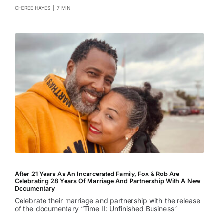
CHEREE HAYES
|
7 MIN
After 21 Years As An Incarcerated Family, Fox & Rob Are
Celebrating 28 Years Of Marriage And Partnership With A New
Documentary
Celebrate their marriage and partnership with the release
of the documentary “Time II: Unfinished Business”