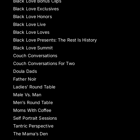
Black Love Bonus Clips
Black Love Exclusives
Black Love Honors
Black Love Live
Black Love Loves
Black Love Presents: The Rest Is History
Black Love Summit
Couch Conversations
Couch Conversations For Two
Doula Dads
Father Noir
Ladies’ Round Table
Male Vs. Man
Men’s Round Table
Moms With Coffee
Self Portrait Sessions
Tantric Perspective
The Mama’s Den