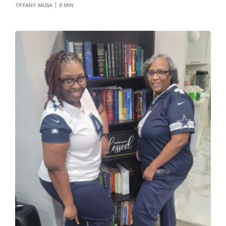
TIFFANY MUSA
|
6 MIN