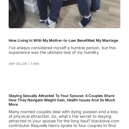
How Living In With My Mother-In-Law Benefitted My Marriage
I’ve always considered myself a humble person, but this
experience was the ultimate test of my humility.
AMY GILLON
|
5 MIN
Staying Sexually Attracted To Your Spouse: 4 Couples Share
How They Navigate Weight Gain, Health Issues And So Much
More
Many married couples deal with dying passion and a loss
of physical attraction. So, what’s the secret to staying
attracted to your spouse for the long haul? blacklove.com
contributor Raquelle Harris spoke to four couples to find