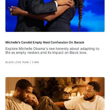
Michelle’s Candid Empty Nest Confession On Barack
Explore Michelle Obama's raw honesty about adapting to
life as empty nesters and its impact on Black love.
BLACK LOVE TEAM
|
2 MIN