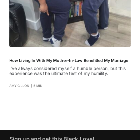
How Living In With My Mother-In-Law Benefitted My Marriage
I’ve always considered myself a humble person, but this
experience was the ultimate test of my humility.
AMY GILLON
|
5 MIN
Sign up and get this Black Love!