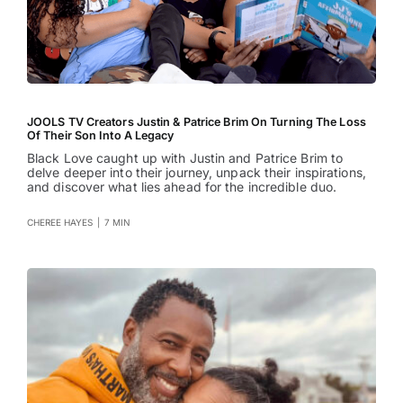
JOOLS TV Creators Justin & Patrice Brim On Turning The Loss
Of Their Son Into A Legacy
Black Love caught up with Justin and Patrice Brim to
delve deeper into their journey, unpack their inspirations,
and discover what lies ahead for the incredible duo.
CHEREE HAYES
|
7 MIN