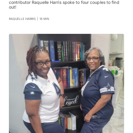
contributor Raquelle Harris spoke to four couples to find
out!
RAQUELLE HARRIS
|
16 MIN