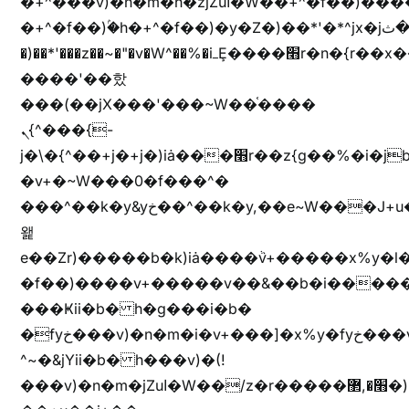
�+^���v)�n�m�h�zjZuا�W��+^�f��)����zi����(!
�+^�f��)ۢ�h�+^�f��)�y�Z�)��*'�*^jx�jب�ثy�b�y^~֧�f���ܢZ+jx�jب��^y�7jx�jب�ץk-
�)��*'���z��~�"�v�W^��%�iߺȨ����׫r�n�{r��x�����xjX��ǥ}
����'��핬
���(��jX���'���~W��֫����
ܢ{^���{-
j�\�{^��+j�+j�)iȧ���׫r��z{g��%�i�jb�X��֫��lzW�yz�+��b�y����a�ר�j�W���e�+"n)b�)�v+��+"n)b�)Z���ț�X���brL���ek)�f��؜�'%j�"vܩzg����ܩzɚ�W�{+�
�v+�~W���0�f���^�
���^��k�y&yخ��^��k�y,��e~W���J+u��yخ�J+u�
왩
e��Zr)�����b�k)iȧ����ٞv+�����x%y�l
�f��)����v+�����v��&��b�i�����
���Ҝii�b� h�g���i�b�
�fyخ���v)�n�m�i�v+���]�x%y�fyخ���v)ඊl��e��]�x+�m�f����v)�n�m�k&jYii�b�
^~�&jYii�b� h���v)�(!
���v)�n�m�jZuا�W��/z�r�����׫�,޲�)n��z�"��+�mn��z�"����h��+u��7����n��z�(�������j۫jب�X���޲ƥ����^��%���׫�ܥz�%���׫��b��h�W���+u��iخ��)�(!