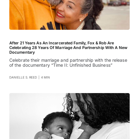
After 21 Years As An Incarcerated Family, Fox & Rob Are
Celebrating 28 Years Of Marriage And Partnership With A New
Documentary
Celebrate their marriage and partnership with the release
of the documentary “Time II: Unfinished Business”
DANIELLE S. REED
|
4 MIN