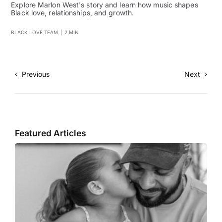
Explore Marlon West's story and learn how music shapes
Black love, relationships, and growth.
BLACK LOVE TEAM
|
2 MIN
Previous
Next
Featured Articles