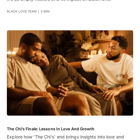
BLACK LOVE TEAM
|
2 MIN
The Chi’s Finale: Lessons In Love And Growth
Explore how 'The Chi's' end brings insights into love and