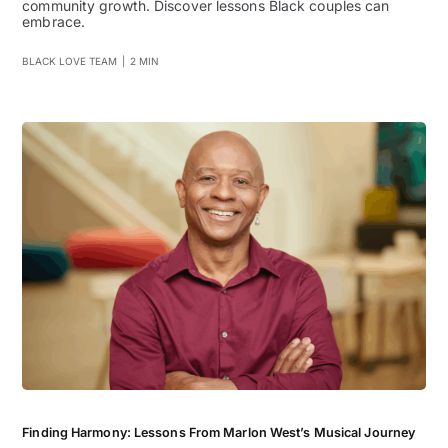
community growth. Discover lessons Black couples can
embrace.
BLACK LOVE TEAM
|
2 MIN
Finding Harmony: Lessons From Marlon West’s Musical Journey