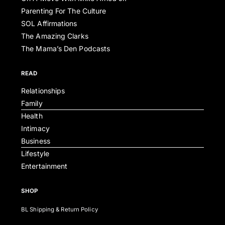
Parenting For The Culture
SOL Affirmations
The Amazing Clarks
The Mama’s Den Podcasts
READ
Relationships
Family
Health
Intimacy
Business
Lifestyle
Entertainment
SHOP
BL Shipping & Return Policy