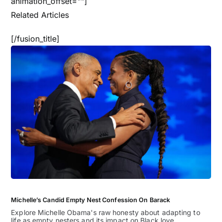
animation_offset=""]
Related Articles
[/fusion_title]
Michelle’s Candid Empty Nest Confession On Barack
Explore Michelle Obama's raw honesty about adapting to
life as empty nesters and its impact on Black love.