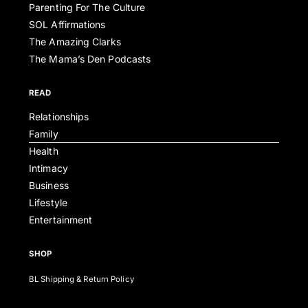
Parenting For The Culture
SOL Affirmations
The Amazing Clarks
The Mama’s Den Podcasts
READ
Relationships
Family
Health
Intimacy
Business
Lifestyle
Entertainment
SHOP
BL Shipping & Return Policy