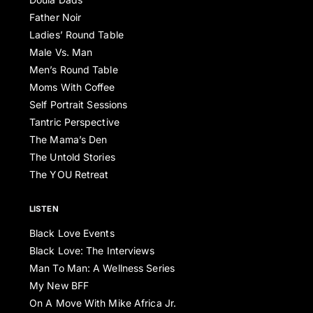
Father Noir
Ladies’ Round Table
Male Vs. Man
Men’s Round Table
Moms With Coffee
Self Portrait Sessions
Tantric Perspective
The Mama’s Den
The Untold Stories
The YOU Retreat
LISTEN
Black Love Events
Black Love: The Interviews
Man To Man: A Wellness Series
My New BFF
On A Move With Mike Africa Jr.