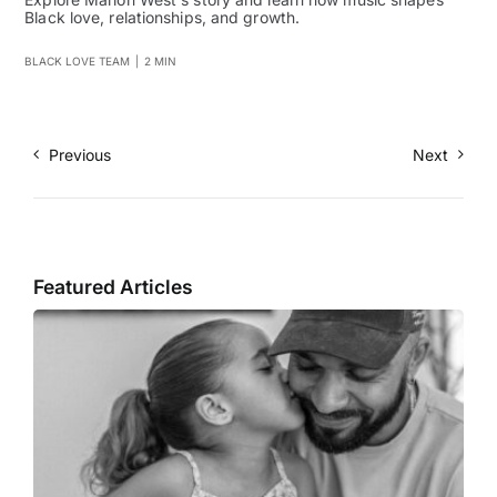
Black love, relationships, and growth.
BLACK LOVE TEAM
|
2 MIN
Previous
Next
Featured Articles