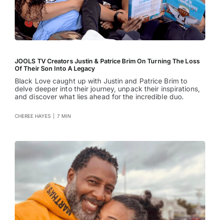
JOOLS TV Creators Justin & Patrice Brim On Turning The Loss
Of Their Son Into A Legacy
Black Love caught up with Justin and Patrice Brim to
delve deeper into their journey, unpack their inspirations,
and discover what lies ahead for the incredible duo.
CHEREE HAYES
|
7 MIN