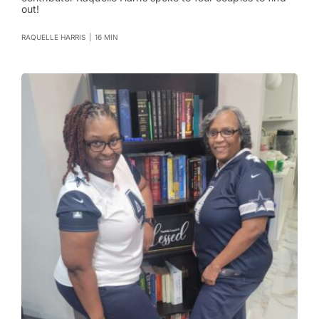
out!
RAQUELLE HARRIS
|
16 MIN