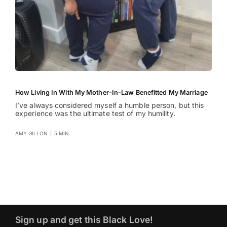
How Living In With My Mother-In-Law Benefitted My Marriage
I’ve always considered myself a humble person, but this
experience was the ultimate test of my humility.
AMY GILLON
|
5 MIN
Sign up and get this Black Love!