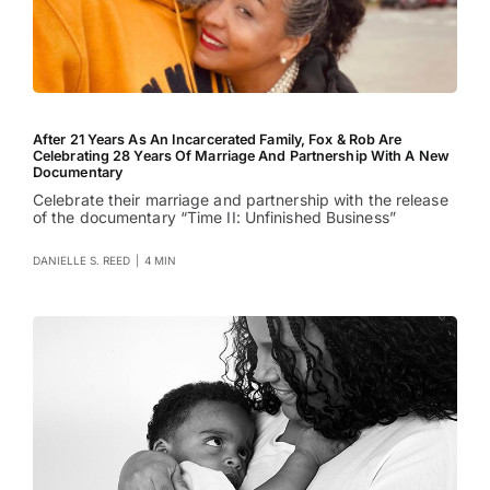
After 21 Years As An Incarcerated Family, Fox & Rob Are
Celebrating 28 Years Of Marriage And Partnership With A New
Documentary
Celebrate their marriage and partnership with the release
of the documentary “Time II: Unfinished Business”
DANIELLE S. REED
|
4 MIN