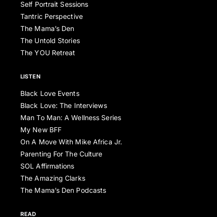
Self Portrait Sessions
Tantric Perspective
The Mama’s Den
The Untold Stories
The YOU Retreat
LISTEN
Black Love Events
Black Love: The Interviews
Man To Man: A Wellness Series
My New BFF
On A Move With Mike Africa Jr.
Parenting For The Culture
SOL Affirmations
The Amazing Clarks
The Mama’s Den Podcasts
READ