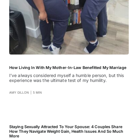
How Living In With My Mother-In-Law Benefitted My Marriage
I’ve always considered myself a humble person, but this
experience was the ultimate test of my humility.
AMY GILLON
|
5 MIN
Staying Sexually Attracted To Your Spouse: 4 Couples Share
How They Navigate Weight Gain, Health Issues And So Much
More