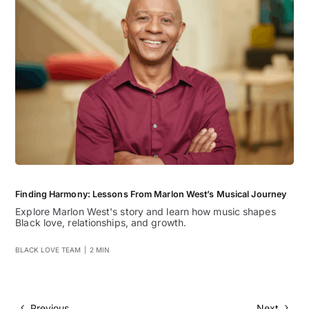
Finding Harmony: Lessons From Marlon West’s Musical Journey
Explore Marlon West's story and learn how music shapes
Black love, relationships, and growth.
BLACK LOVE TEAM
|
2 MIN
Previous
Next