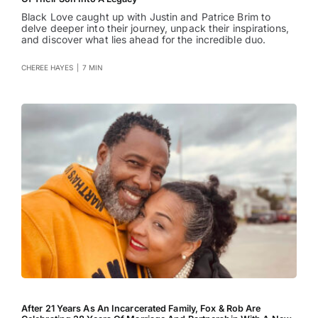
Black Love caught up with Justin and Patrice Brim to
delve deeper into their journey, unpack their inspirations,
and discover what lies ahead for the incredible duo.
CHEREE HAYES
|
7 MIN
After 21 Years As An Incarcerated Family, Fox & Rob Are