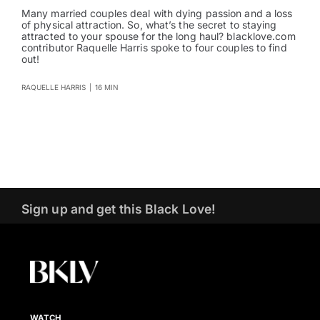
Many married couples deal with dying passion and a loss
of physical attraction. So, what’s the secret to staying
attracted to your spouse for the long haul? blacklove.com
contributor Raquelle Harris spoke to four couples to find
out!
RAQUELLE HARRIS
|
16 MIN
Sign up and get this Black Love!
WATCH