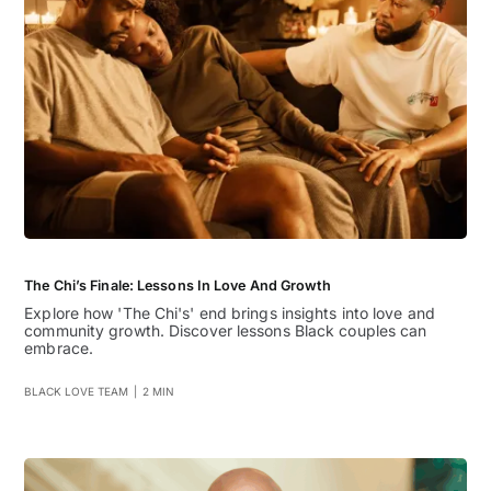
The Chi’s Finale: Lessons In Love And Growth
Explore how 'The Chi's' end brings insights into love and
community growth. Discover lessons Black couples can
embrace.
BLACK LOVE TEAM
|
2 MIN