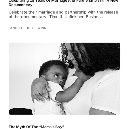
Celebrating 28 Years Of Marriage And Partnership With A New
Documentary
Celebrate their marriage and partnership with the release
of the documentary “Time II: Unfinished Business”
DANIELLE S. REED
|
4 MIN
The Myth Of The “Mama’s Boy”