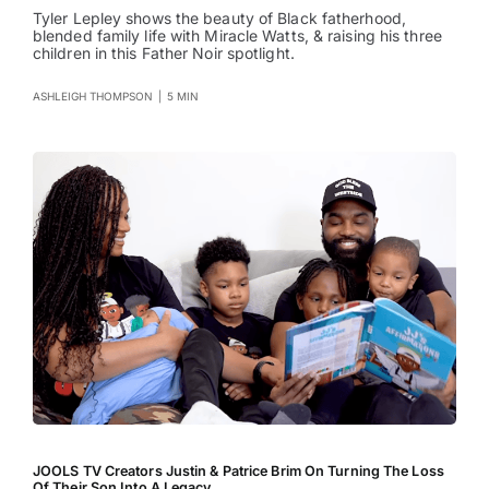
Tyler Lepley shows the beauty of Black fatherhood,
blended family life with Miracle Watts, & raising his three
children in this Father Noir spotlight.
ASHLEIGH THOMPSON
|
5 MIN
JOOLS TV Creators Justin & Patrice Brim On Turning The Loss
Of Their Son Into A Legacy