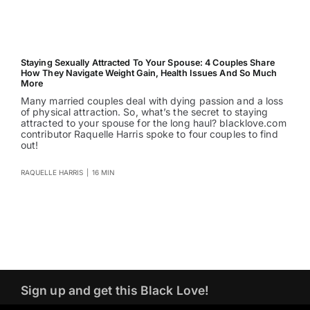
Staying Sexually Attracted To Your Spouse: 4 Couples Share
How They Navigate Weight Gain, Health Issues And So Much
More
Many married couples deal with dying passion and a loss
of physical attraction. So, what’s the secret to staying
attracted to your spouse for the long haul? blacklove.com
contributor Raquelle Harris spoke to four couples to find
out!
RAQUELLE HARRIS
|
16 MIN
Sign up and get this Black Love!