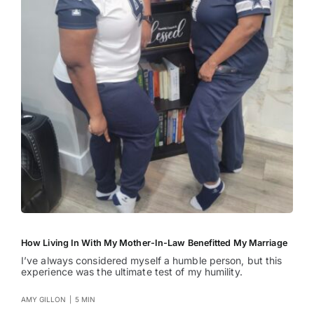
How Living In With My Mother-In-Law Benefitted My Marriage
I’ve always considered myself a humble person, but this
experience was the ultimate test of my humility.
AMY GILLON
|
5 MIN