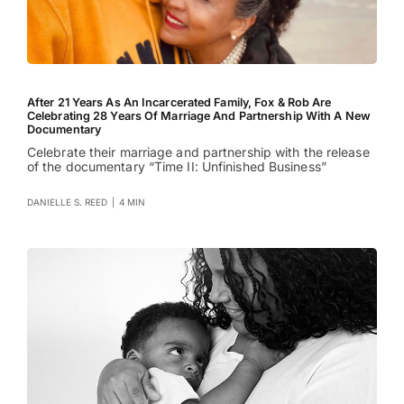
After 21 Years As An Incarcerated Family, Fox & Rob Are
Celebrating 28 Years Of Marriage And Partnership With A New
Documentary
Celebrate their marriage and partnership with the release
of the documentary “Time II: Unfinished Business”
DANIELLE S. REED
|
4 MIN