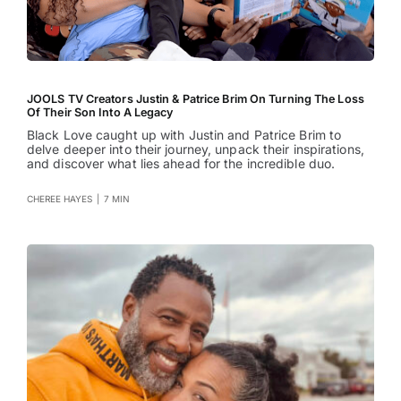
JOOLS TV Creators Justin & Patrice Brim On Turning The Loss
Of Their Son Into A Legacy
Black Love caught up with Justin and Patrice Brim to
delve deeper into their journey, unpack their inspirations,
and discover what lies ahead for the incredible duo.
CHEREE HAYES
|
7 MIN