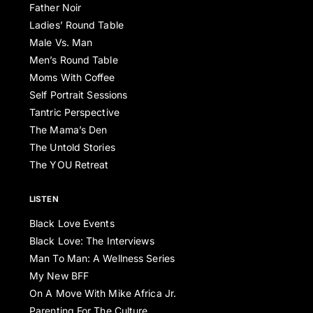
Father Noir
Ladies’ Round Table
Male Vs. Man
Men’s Round Table
Moms With Coffee
Self Portrait Sessions
Tantric Perspective
The Mama’s Den
The Untold Stories
The YOU Retreat
LISTEN
Black Love Events
Black Love: The Interviews
Man To Man: A Wellness Series
My New BFF
On A Move With Mike Africa Jr.
Parenting For The Culture