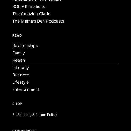
SOL Affirmations
The Amazing Clarks
The Mama’s Den Podcasts
READ
Relationships
Family
Health
Intimacy
Business
Lifestyle
Entertainment
SHOP
BL Shipping & Return Policy
EXPERIENCES