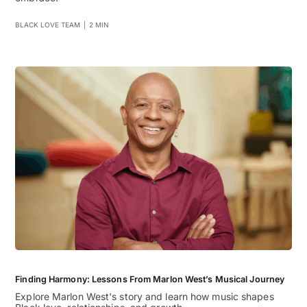
BLACK LOVE TEAM
|
2 MIN
Finding Harmony: Lessons From Marlon West’s Musical Journey
Explore Marlon West's story and learn how music shapes