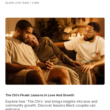
BLACK LOVE TEAM
|
2 MIN
The Chi’s Finale: Lessons In Love And Growth
Explore how 'The Chi's' end brings insights into love and
community growth. Discover lessons Black couples can
embrace.