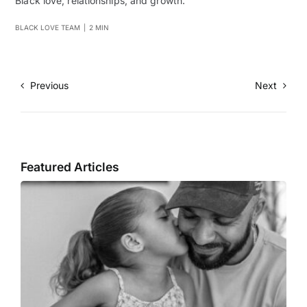
Black love, relationships, and growth.
BLACK LOVE TEAM
|
2 MIN
Previous
Next
Featured Articles