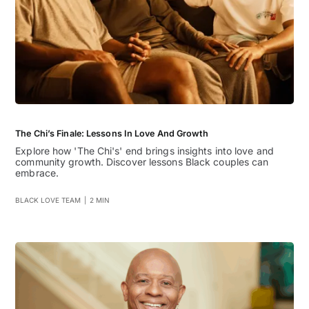
The Chi’s Finale: Lessons In Love And Growth
Explore how 'The Chi's' end brings insights into love and
community growth. Discover lessons Black couples can
embrace.
BLACK LOVE TEAM
|
2 MIN