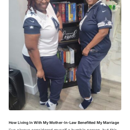
How Living In With My Mother-In-Law Benefitted My Marriage
I’ve always considered myself a humble person, but this