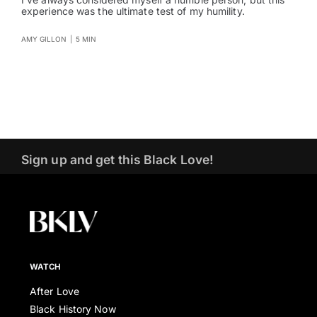
experience was the ultimate test of my humility.
AMY GILLON
|
5 MIN
Sign up and get this Black Love!
WATCH
After Love
Black History Now