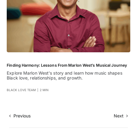
Finding Harmony: Lessons From Marlon West’s Musical Journey
Explore Marlon West's story and learn how music shapes
Black love, relationships, and growth.
BLACK LOVE TEAM
|
2 MIN
Previous
Next