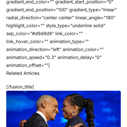
gradient_end_color="" gradient_start_position="0"
gradient_end_position="100" gradient_type="linear"
radial_direction="center center" linear_angle="180"
highlight_color="" style_type="underline solid"
sep_color="#d9d9d9" link_color=""
link_hover_color="" animation_type=""
animation_direction="left" animation_color=""
animation_speed="0.3" animation_delay="0"
animation_offset=""]
Related Articles
[/fusion_title]