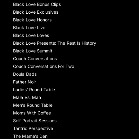
Black Love Bonus Clips
Black Love Exclusives
Black Love Honors
Black Love Live
Black Love Loves
Black Love Presents: The Rest Is History
Black Love Summit
Couch Conversations
Couch Conversations For Two
Doula Dads
Father Noir
Ladies’ Round Table
Male Vs. Man
Men’s Round Table
Moms With Coffee
Self Portrait Sessions
Tantric Perspective
The Mama’s Den