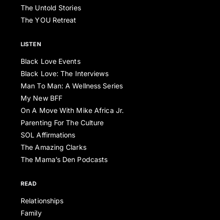
The Untold Stories
The YOU Retreat
LISTEN
Black Love Events
Black Love: The Interviews
Man To Man: A Wellness Series
My New BFF
On A Move With Mike Africa Jr.
Parenting For The Culture
SOL Affirmations
The Amazing Clarks
The Mama’s Den Podcasts
READ
Relationships
Family