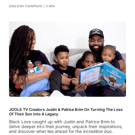
ASHLEIGH THOMPSON
|
5 MIN
JOOLS TV Creators Justin & Patrice Brim On Turning The Loss
Of Their Son Into A Legacy
Black Love caught up with Justin and Patrice Brim to
delve deeper into their journey, unpack their inspirations,
and discover what lies ahead for the incredible duo.