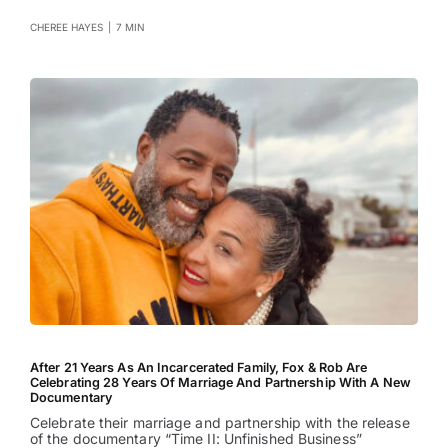
CHEREE HAYES
|
7 MIN
After 21 Years As An Incarcerated Family, Fox & Rob Are
Celebrating 28 Years Of Marriage And Partnership With A New
Documentary
Celebrate their marriage and partnership with the release
of the documentary “Time II: Unfinished Business”