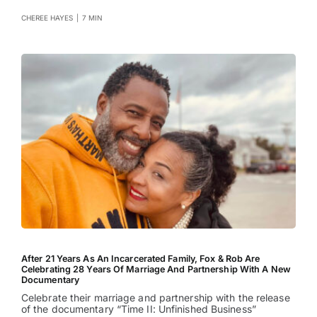
CHEREE HAYES
|
7 MIN
After 21 Years As An Incarcerated Family, Fox & Rob Are
Celebrating 28 Years Of Marriage And Partnership With A New
Documentary
Celebrate their marriage and partnership with the release
of the documentary “Time II: Unfinished Business”