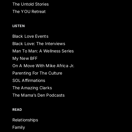
The Untold Stories
The YOU Retreat
LISTEN
Black Love Events
Black Love: The Interviews
Man To Man: A Wellness Series
My New BFF
On A Move With Mike Africa Jr.
Parenting For The Culture
SOL Affirmations
The Amazing Clarks
The Mama’s Den Podcasts
READ
Relationships
Family