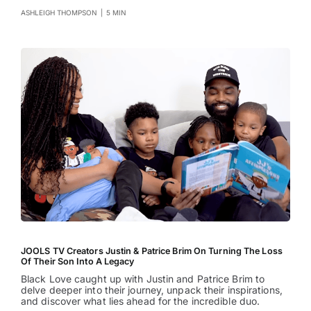
ASHLEIGH THOMPSON
|
5 MIN
JOOLS TV Creators Justin & Patrice Brim On Turning The Loss
Of Their Son Into A Legacy
Black Love caught up with Justin and Patrice Brim to
delve deeper into their journey, unpack their inspirations,
and discover what lies ahead for the incredible duo.