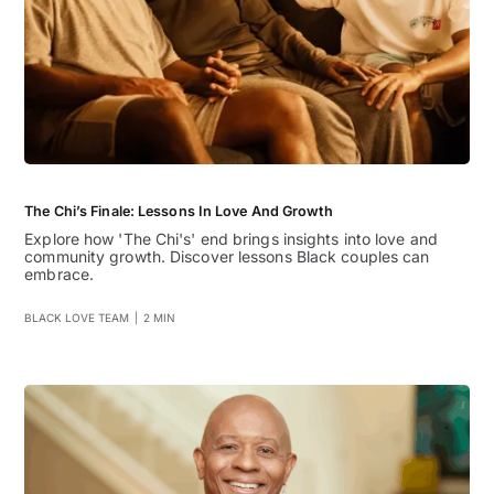
The Chi’s Finale: Lessons In Love And Growth
Explore how 'The Chi's' end brings insights into love and
community growth. Discover lessons Black couples can
embrace.
BLACK LOVE TEAM
|
2 MIN