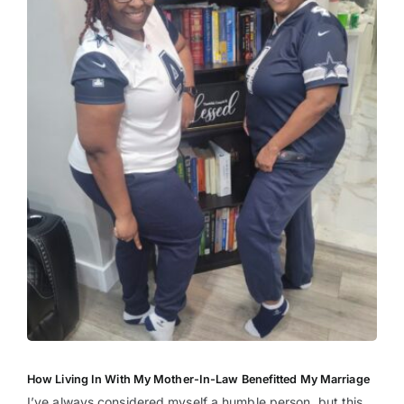
How Living In With My Mother-In-Law Benefitted My Marriage
I’ve always considered myself a humble person, but this