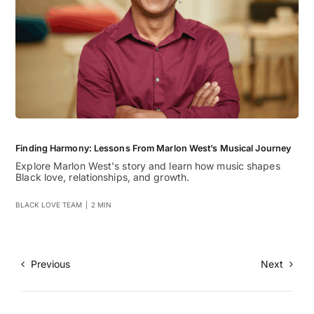
Finding Harmony: Lessons From Marlon West’s Musical Journey
Explore Marlon West's story and learn how music shapes
Black love, relationships, and growth.
BLACK LOVE TEAM
|
2 MIN
Previous
Next