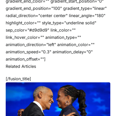
gradient_end_color="" gradient_start_position="0"
gradient_end_position="100" gradient_type="linear"
radial_direction="center center" linear_angle="180"
highlight_color="" style_type="underline solid"
sep_color="#d9d9d9" link_color=""
link_hover_color="" animation_type=""
animation_direction="left" animation_color=""
animation_speed="0.3" animation_delay="0"
animation_offset=""]
Related Articles
[/fusion_title]