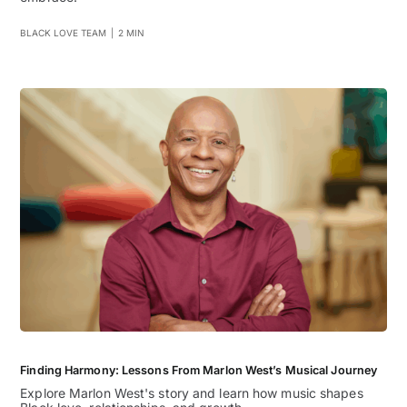
BLACK LOVE TEAM
|
2 MIN
Finding Harmony: Lessons From Marlon West’s Musical Journey
Explore Marlon West's story and learn how music shapes