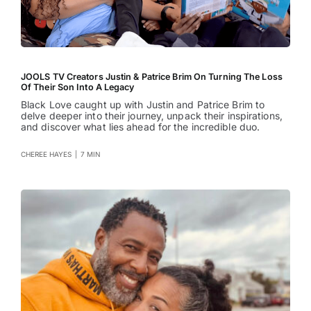
JOOLS TV Creators Justin & Patrice Brim On Turning The Loss
Of Their Son Into A Legacy
Black Love caught up with Justin and Patrice Brim to
delve deeper into their journey, unpack their inspirations,
and discover what lies ahead for the incredible duo.
CHEREE HAYES
|
7 MIN