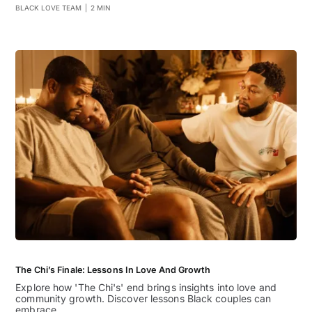
BLACK LOVE TEAM
|
2 MIN
The Chi’s Finale: Lessons In Love And Growth
Explore how 'The Chi's' end brings insights into love and
community growth. Discover lessons Black couples can
embrace.