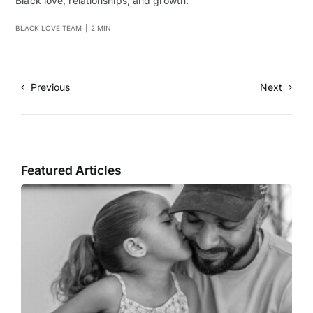
Black love, relationships, and growth.
BLACK LOVE TEAM
|
2 MIN
Previous
Next
Featured Articles