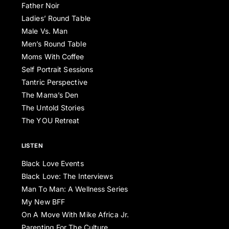
Father Noir
Ladies’ Round Table
Male Vs. Man
Men’s Round Table
Moms With Coffee
Self Portrait Sessions
Tantric Perspective
The Mama’s Den
The Untold Stories
The YOU Retreat
LISTEN
Black Love Events
Black Love: The Interviews
Man To Man: A Wellness Series
My New BFF
On A Move With Mike Africa Jr.
Parenting For The Culture