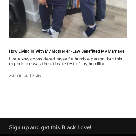
How Living In With My Mother-In-Law Benefitted My Marriage
I’ve always considered myself a humble person, but this
experience was the ultimate test of my humility.
AMY GILLON
|
5 MIN
Sign up and get this Black Love!