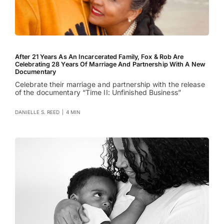
After 21 Years As An Incarcerated Family, Fox & Rob Are
Celebrating 28 Years Of Marriage And Partnership With A New
Documentary
Celebrate their marriage and partnership with the release
of the documentary “Time II: Unfinished Business”
DANIELLE S. REED
|
4 MIN