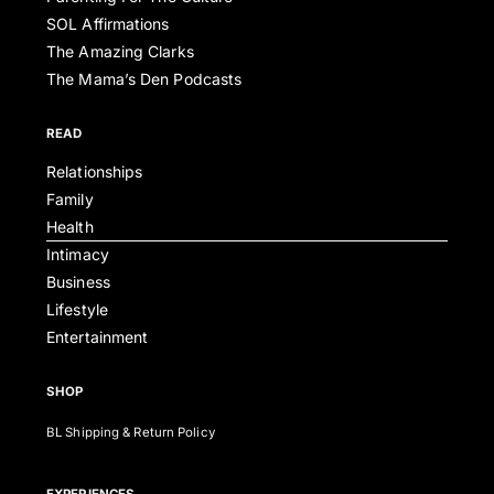
SOL Affirmations
The Amazing Clarks
The Mama’s Den Podcasts
READ
Relationships
Family
Health
Intimacy
Business
Lifestyle
Entertainment
SHOP
BL Shipping & Return Policy
EXPERIENCES