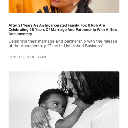
After 21 Years As An Incarcerated Family, Fox & Rob Are
Celebrating 28 Years Of Marriage And Partnership With A New
Documentary
Celebrate their marriage and partnership with the release
of the documentary “Time II: Unfinished Business”
DANIELLE S. REED
|
4 MIN