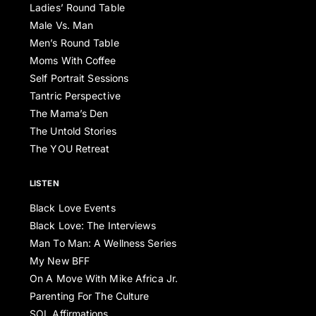
Ladies’ Round Table
Male Vs. Man
Men’s Round Table
Moms With Coffee
Self Portrait Sessions
Tantric Perspective
The Mama’s Den
The Untold Stories
The YOU Retreat
LISTEN
Black Love Events
Black Love: The Interviews
Man To Man: A Wellness Series
My New BFF
On A Move With Mike Africa Jr.
Parenting For The Culture
SOL Affirmations