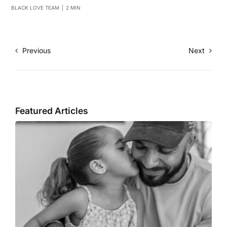
BLACK LOVE TEAM
|
2 MIN
Previous
Next
Featured Articles