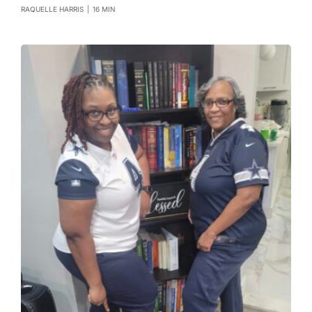
RAQUELLE HARRIS
|
16 MIN