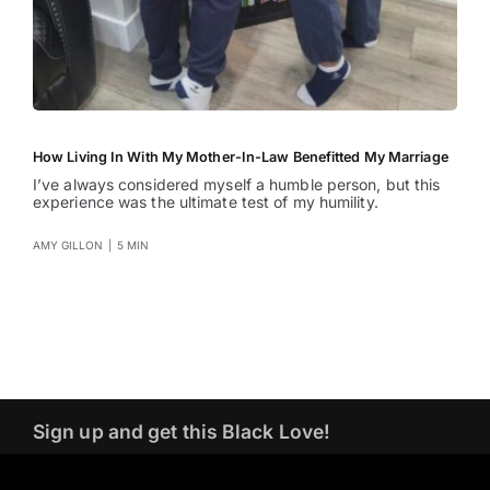
How Living In With My Mother-In-Law Benefitted My Marriage
I’ve always considered myself a humble person, but this
experience was the ultimate test of my humility.
AMY GILLON
|
5 MIN
Sign up and get this Black Love!