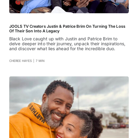
JOOLS TV Creators Justin & Patrice Brim On Turning The Loss
Of Their Son Into A Legacy
Black Love caught up with Justin and Patrice Brim to
delve deeper into their journey, unpack their inspirations,
and discover what lies ahead for the incredible duo.
CHEREE HAYES
|
7 MIN