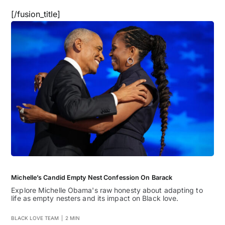
[/fusion_title]
Michelle’s Candid Empty Nest Confession On Barack
Explore Michelle Obama's raw honesty about adapting to
life as empty nesters and its impact on Black love.
BLACK LOVE TEAM
|
2 MIN