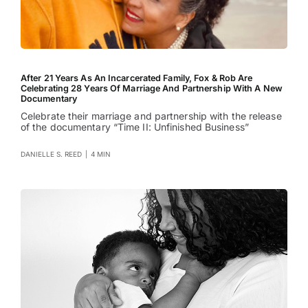
After 21 Years As An Incarcerated Family, Fox & Rob Are
Celebrating 28 Years Of Marriage And Partnership With A New
Documentary
Celebrate their marriage and partnership with the release
of the documentary “Time II: Unfinished Business”
DANIELLE S. REED
|
4 MIN