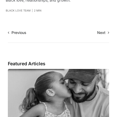
Black love, relationships, and growth.
BLACK LOVE TEAM
|
2 MIN
Previous
Next
Featured Articles