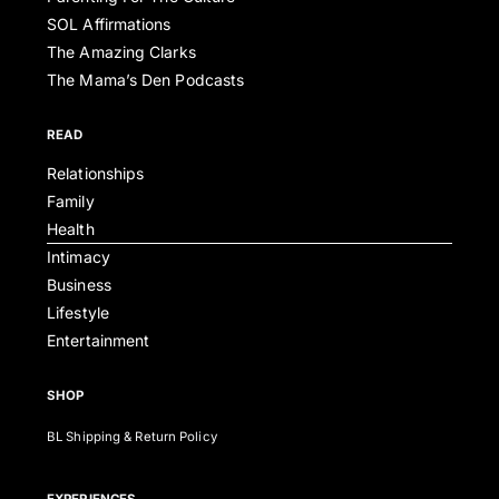
SOL Affirmations
The Amazing Clarks
The Mama’s Den Podcasts
READ
Relationships
Family
Health
Intimacy
Business
Lifestyle
Entertainment
SHOP
BL Shipping & Return Policy
EXPERIENCES