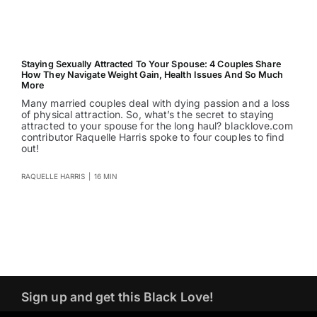
Staying Sexually Attracted To Your Spouse: 4 Couples Share
How They Navigate Weight Gain, Health Issues And So Much
More
Many married couples deal with dying passion and a loss
of physical attraction. So, what’s the secret to staying
attracted to your spouse for the long haul? blacklove.com
contributor Raquelle Harris spoke to four couples to find
out!
RAQUELLE HARRIS
|
16 MIN
Sign up and get this Black Love!