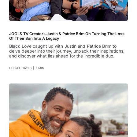
JOOLS TV Creators Justin & Patrice Brim On Turning The Loss
Of Their Son Into A Legacy
Black Love caught up with Justin and Patrice Brim to
delve deeper into their journey, unpack their inspirations,
and discover what lies ahead for the incredible duo.
CHEREE HAYES
|
7 MIN