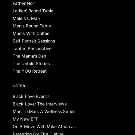
Father Noir
Ladies’ Round Table
Male Vs. Man
Men’s Round Table
Moms With Coffee
Self Portrait Sessions
Tantric Perspective
The Mama’s Den
The Untold Stories
The YOU Retreat
LISTEN
Black Love Events
Black Love: The Interviews
Man To Man: A Wellness Series
My New BFF
On A Move With Mike Africa Jr.
Parenting For The Culture