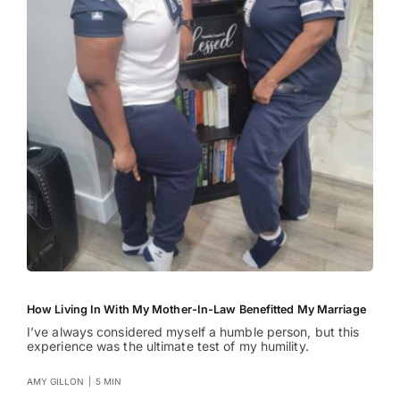
How Living In With My Mother-In-Law Benefitted My Marriage
I’ve always considered myself a humble person, but this
experience was the ultimate test of my humility.
AMY GILLON
|
5 MIN