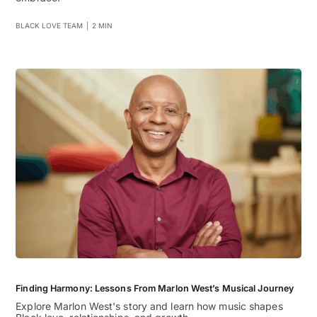
BLACK LOVE TEAM
|
2 MIN
Finding Harmony: Lessons From Marlon West’s Musical Journey
Explore Marlon West's story and learn how music shapes