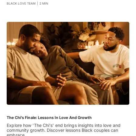
BLACK LOVE TEAM
|
2 MIN
The Chi’s Finale: Lessons In Love And Growth
Explore how 'The Chi's' end brings insights into love and
community growth. Discover lessons Black couples can
embrace.