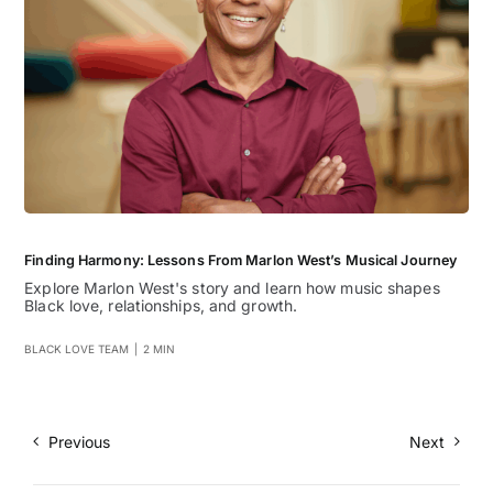
Finding Harmony: Lessons From Marlon West’s Musical Journey
Explore Marlon West's story and learn how music shapes
Black love, relationships, and growth.
BLACK LOVE TEAM
|
2 MIN
Previous
Next