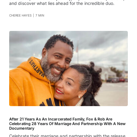
and discover what lies ahead for the incredible duo.
CHEREE HAYES
|
7 MIN
After 21 Years As An Incarcerated Family, Fox & Rob Are
Celebrating 28 Years Of Marriage And Partnership With A New
Documentary
Celebrate their marriage and partnership with the release