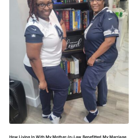
How Living In With My Mother-In-Law Benefitted My Marriage