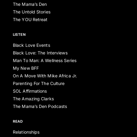
The Mama’s Den
The Untold Stories
The YOU Retreat
LISTEN
Black Love Events
Black Love: The Interviews
Man To Man: A Wellness Series
My New BFF
On A Move With Mike Africa Jr.
Parenting For The Culture
SOL Affirmations
The Amazing Clarks
The Mama’s Den Podcasts
READ
Relationships