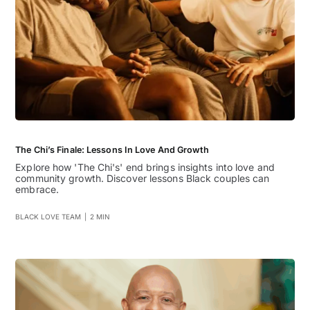
The Chi’s Finale: Lessons In Love And Growth
Explore how 'The Chi's' end brings insights into love and
community growth. Discover lessons Black couples can
embrace.
BLACK LOVE TEAM
|
2 MIN