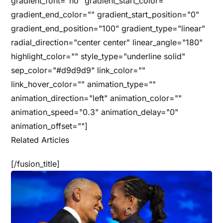
gradient_font="no" gradient_start_color=""
gradient_end_color="" gradient_start_position="0"
gradient_end_position="100" gradient_type="linear"
radial_direction="center center" linear_angle="180"
highlight_color="" style_type="underline solid"
sep_color="#d9d9d9" link_color=""
link_hover_color="" animation_type=""
animation_direction="left" animation_color=""
animation_speed="0.3" animation_delay="0"
animation_offset=""]
Related Articles
[/fusion_title]