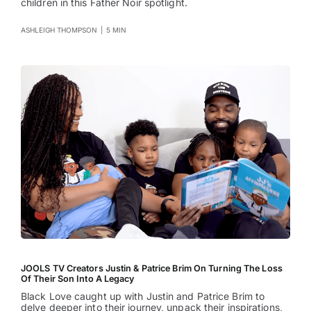
children in this Father Noir spotlight.
ASHLEIGH THOMPSON
|
5 MIN
JOOLS TV Creators Justin & Patrice Brim On Turning The Loss
Of Their Son Into A Legacy
Black Love caught up with Justin and Patrice Brim to
delve deeper into their journey, unpack their inspirations,