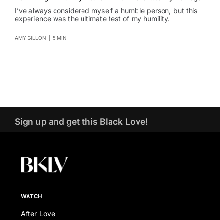
I’ve always considered myself a humble person, but this
experience was the ultimate test of my humility.
AMY GILLON
|
5 MIN
Sign up and get this Black Love!
WATCH
After Love