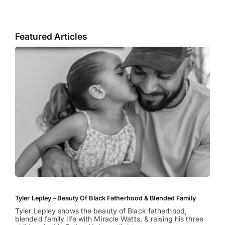
Featured Articles
Tyler Lepley – Beauty Of Black Fatherhood & Blended Family
Tyler Lepley shows the beauty of Black fatherhood,
blended family life with Miracle Watts, & raising his three