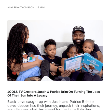
ASHLEIGH THOMPSON
|
5 MIN
JOOLS TV Creators Justin & Patrice Brim On Turning The Loss
Of Their Son Into A Legacy
Black Love caught up with Justin and Patrice Brim to
delve deeper into their journey, unpack their inspirations,
and discover what lies ahead for the incredible duo.