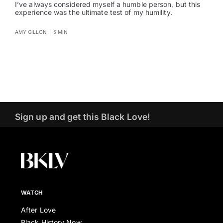
I’ve always considered myself a humble person, but this
experience was the ultimate test of my humility.
AMY GILLON
|
5 MIN
Sign up and get this Black Love!
WATCH
After Love
Black History Now