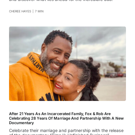
CHEREE HAYES
|
7 MIN
After 21 Years As An Incarcerated Family, Fox & Rob Are
Celebrating 28 Years Of Marriage And Partnership With A New
Documentary
Celebrate their marriage and partnership with the release