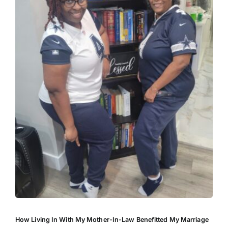
How Living In With My Mother-In-Law Benefitted My Marriage