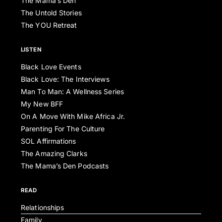
The Mama’s Den
The Untold Stories
The YOU Retreat
LISTEN
Black Love Events
Black Love: The Interviews
Man To Man: A Wellness Series
My New BFF
On A Move With Mike Africa Jr.
Parenting For The Culture
SOL Affirmations
The Amazing Clarks
The Mama’s Den Podcasts
READ
Relationships
Family