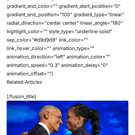
gradient_end_color="" gradient_start_position="0"
gradient_end_position="100" gradient_type="linear"
radial_direction="center center" linear_angle="180"
highlight_color="" style_type="underline solid"
sep_color="#d9d9d9" link_color=""
link_hover_color="" animation_type=""
animation_direction="left" animation_color=""
animation_speed="0.3" animation_delay="0"
animation_offset=""]
Related Articles
[/fusion_title]