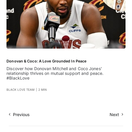
Donovan & Coco: A Love Grounded In Peace
Discover how Donovan Mitchell and Coco Jones'
relationship thrives on mutual support and peace.
#BlackLove
BLACK LOVE TEAM
|
2 MIN
Previous
Next