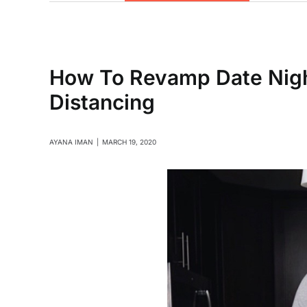
How To Revamp Date Night
Distancing
AYANA IMAN
|
MARCH 19, 2020