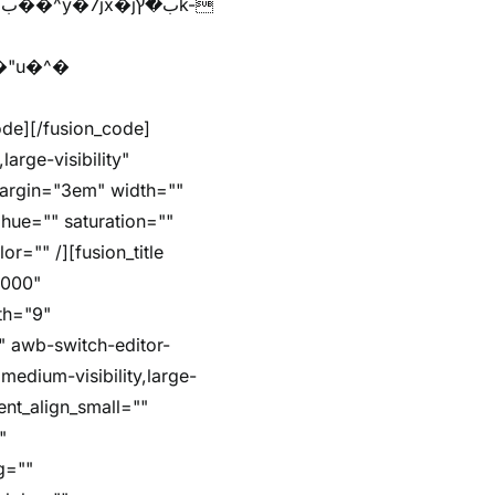
arge-visibility"
margin="3em" width=""
hue="" saturation=""
r="" /][fusion_title
5000"
dth="9"
"" awb-switch-editor-
,medium-visibility,large-
ent_align_small=""
"
g=""