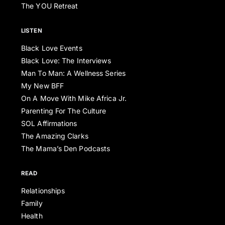
The YOU Retreat
LISTEN
Black Love Events
Black Love: The Interviews
Man To Man: A Wellness Series
My New BFF
On A Move With Mike Africa Jr.
Parenting For The Culture
SOL Affirmations
The Amazing Clarks
The Mama’s Den Podcasts
READ
Relationships
Family
Health