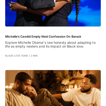
Michelle’s Candid Empty Nest Confession On Barack
Explore Michelle Obama's raw honesty about adapting to
life as empty nesters and its impact on Black love.
BLACK LOVE TEAM
|
2 MIN