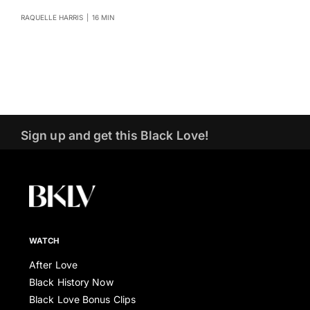
RAQUELLE HARRIS
|
16 MIN
Sign up and get this Black Love!
WATCH
After Love
Black History Now
Black Love Bonus Clips