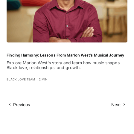
Finding Harmony: Lessons From Marlon West’s Musical Journey
Explore Marlon West's story and learn how music shapes
Black love, relationships, and growth.
BLACK LOVE TEAM
|
2 MIN
Previous
Next