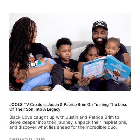
JOOLS TV Creators Justin & Patrice Brim On Turning The Loss
Of Their Son Into A Legacy
Black Love caught up with Justin and Patrice Brim to
delve deeper into their journey, unpack their inspirations,
and discover what lies ahead for the incredible duo.
CHEREE HAYES
|
7 MIN