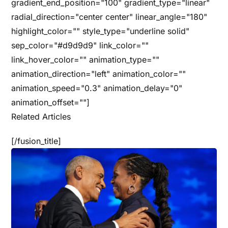
gradient_end_position="100" gradient_type="linear"
radial_direction="center center" linear_angle="180"
highlight_color="" style_type="underline solid"
sep_color="#d9d9d9" link_color=""
link_hover_color="" animation_type=""
animation_direction="left" animation_color=""
animation_speed="0.3" animation_delay="0"
animation_offset=""]
Related Articles
[/fusion_title]