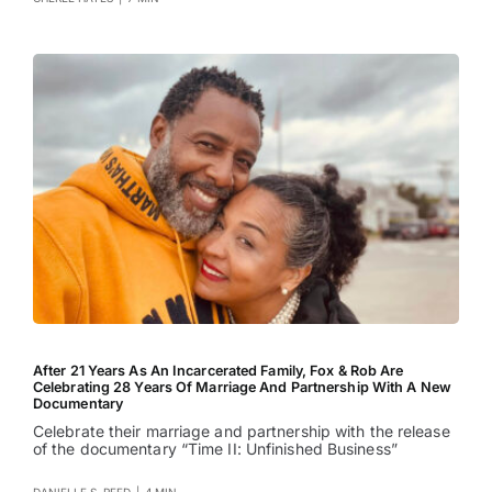
After 21 Years As An Incarcerated Family, Fox & Rob Are
Celebrating 28 Years Of Marriage And Partnership With A New
Documentary
Celebrate their marriage and partnership with the release
of the documentary “Time II: Unfinished Business”