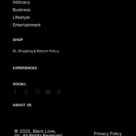
Intimacy
Business
Lifestyle
Entertainment
SHOP
BL Shipping & Return Policy
EXPERIENCES
SOCIAL
ABOUT US
© 2025. Black Love,
Privacy Policy
Inc. All Rights Reserved.