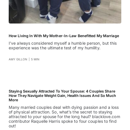
How Living In With My Mother-In-Law Benefitted My Marriage
I’ve always considered myself a humble person, but this
experience was the ultimate test of my humility.
AMY GILLON
|
5 MIN
Staying Sexually Attracted To Your Spouse: 4 Couples Share
How They Navigate Weight Gain, Health Issues And So Much
More
Many married couples deal with dying passion and a loss
of physical attraction. So, what’s the secret to staying
attracted to your spouse for the long haul? blacklove.com
contributor Raquelle Harris spoke to four couples to find
out!