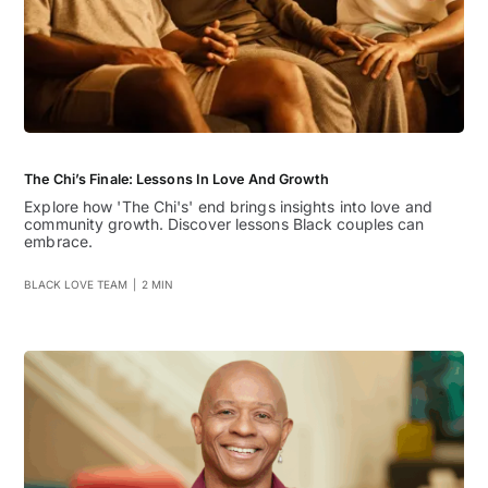
The Chi’s Finale: Lessons In Love And Growth
Explore how 'The Chi's' end brings insights into love and
community growth. Discover lessons Black couples can
embrace.
BLACK LOVE TEAM
|
2 MIN