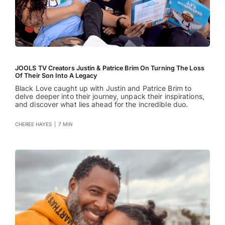
JOOLS TV Creators Justin & Patrice Brim On Turning The Loss
Of Their Son Into A Legacy
Black Love caught up with Justin and Patrice Brim to
delve deeper into their journey, unpack their inspirations,
and discover what lies ahead for the incredible duo.
CHEREE HAYES
|
7 MIN