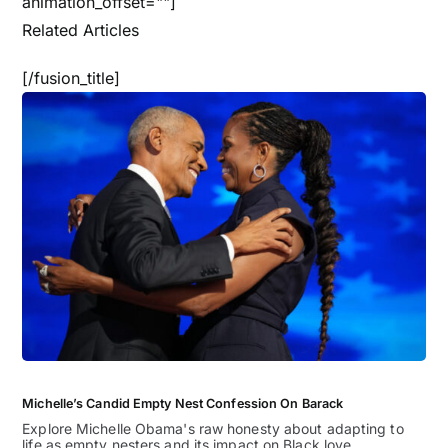
animation_offset=""]
Related Articles
[/fusion_title]
Michelle’s Candid Empty Nest Confession On Barack
Explore Michelle Obama's raw honesty about adapting to
life as empty nesters and its impact on Black love.