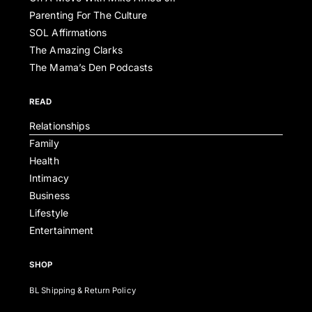
Parenting For The Culture
SOL Affirmations
The Amazing Clarks
The Mama’s Den Podcasts
READ
Relationships
Family
Health
Intimacy
Business
Lifestyle
Entertainment
SHOP
BL Shipping & Return Policy