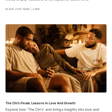
BLACK LOVE TEAM
|
2 MIN
The Chi’s Finale: Lessons In Love And Growth
Explore how 'The Chi's' end brings insights into love and