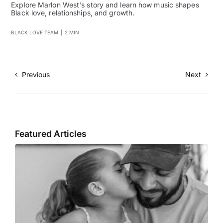
Explore Marlon West's story and learn how music shapes
Black love, relationships, and growth.
BLACK LOVE TEAM
|
2 MIN
Previous
Next
Featured Articles