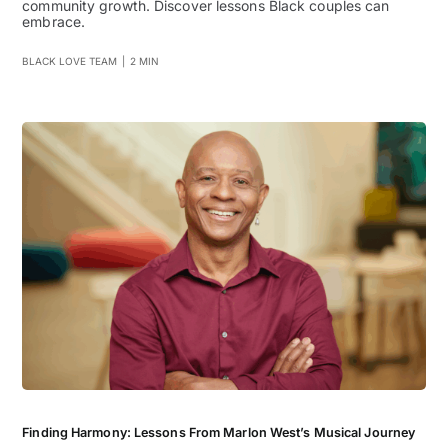
community growth. Discover lessons Black couples can
embrace.
BLACK LOVE TEAM
|
2 MIN
Finding Harmony: Lessons From Marlon West’s Musical Journey