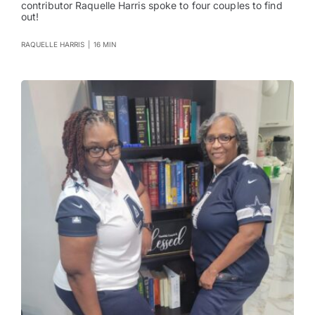
contributor Raquelle Harris spoke to four couples to find
out!
RAQUELLE HARRIS
|
16 MIN