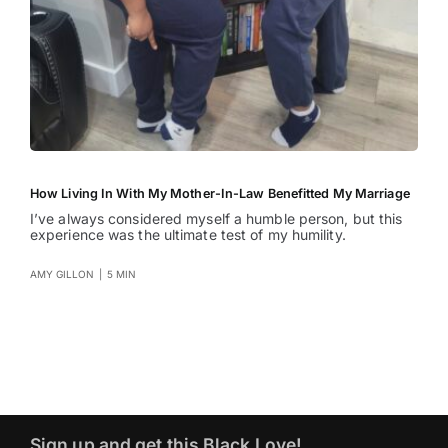
How Living In With My Mother-In-Law Benefitted My Marriage
I’ve always considered myself a humble person, but this
experience was the ultimate test of my humility.
AMY GILLON
|
5 MIN
Sign up and get this Black Love!