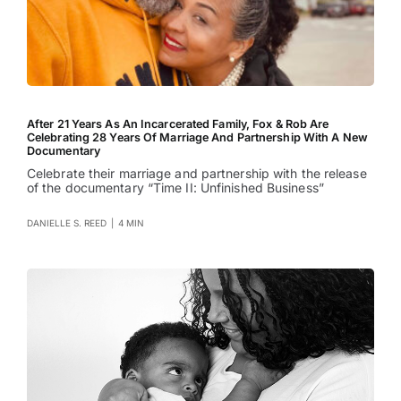
After 21 Years As An Incarcerated Family, Fox & Rob Are
Celebrating 28 Years Of Marriage And Partnership With A New
Documentary
Celebrate their marriage and partnership with the release
of the documentary “Time II: Unfinished Business”
DANIELLE S. REED
|
4 MIN