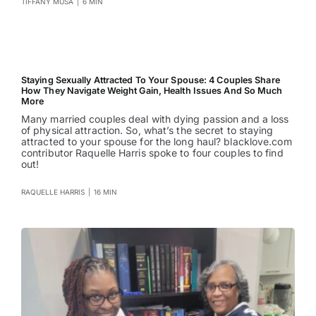
TIFFANY MUSA
|
6 MIN
Staying Sexually Attracted To Your Spouse: 4 Couples Share
How They Navigate Weight Gain, Health Issues And So Much
More
Many married couples deal with dying passion and a loss
of physical attraction. So, what’s the secret to staying
attracted to your spouse for the long haul? blacklove.com
contributor Raquelle Harris spoke to four couples to find
out!
RAQUELLE HARRIS
|
16 MIN