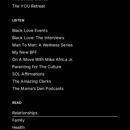
The YOU Retreat
LISTEN
Black Love Events
Black Love: The Interviews
Man To Man: A Wellness Series
My New BFF
On A Move With Mike Africa Jr.
Parenting For The Culture
SOL Affirmations
The Amazing Clarks
The Mama’s Den Podcasts
READ
Relationships
Family
Health