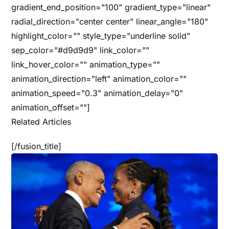
gradient_end_position="100" gradient_type="linear"
radial_direction="center center" linear_angle="180"
highlight_color="" style_type="underline solid"
sep_color="#d9d9d9" link_color=""
link_hover_color="" animation_type=""
animation_direction="left" animation_color=""
animation_speed="0.3" animation_delay="0"
animation_offset=""]
Related Articles
[/fusion_title]