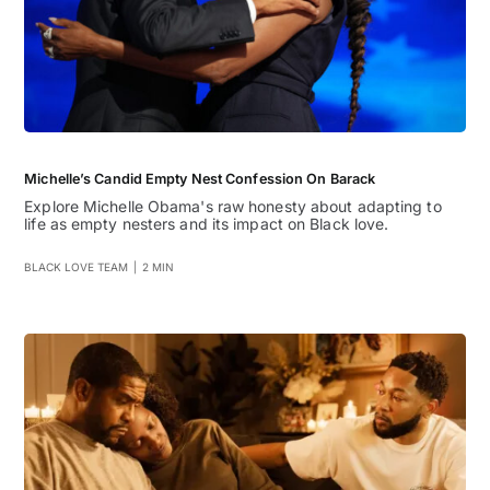
Michelle’s Candid Empty Nest Confession On Barack
Explore Michelle Obama's raw honesty about adapting to
life as empty nesters and its impact on Black love.
BLACK LOVE TEAM
|
2 MIN