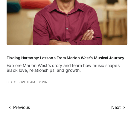
Finding Harmony: Lessons From Marlon West’s Musical Journey
Explore Marlon West's story and learn how music shapes
Black love, relationships, and growth.
BLACK LOVE TEAM
|
2 MIN
Previous
Next