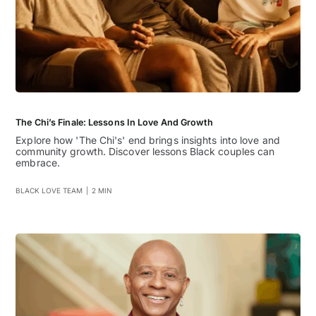
The Chi’s Finale: Lessons In Love And Growth
Explore how 'The Chi's' end brings insights into love and
community growth. Discover lessons Black couples can
embrace.
BLACK LOVE TEAM
|
2 MIN