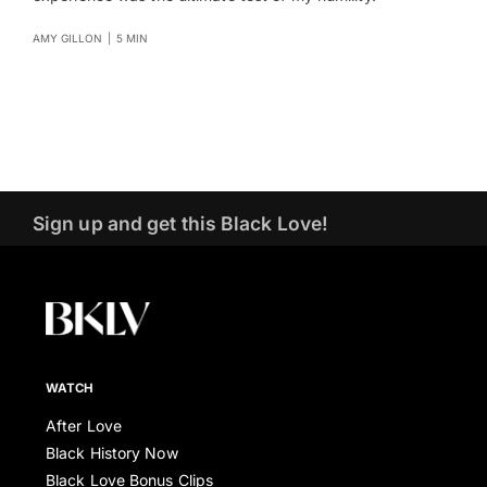
AMY GILLON
|
5 MIN
Sign up and get this Black Love!
WATCH
After Love
Black History Now
Black Love Bonus Clips