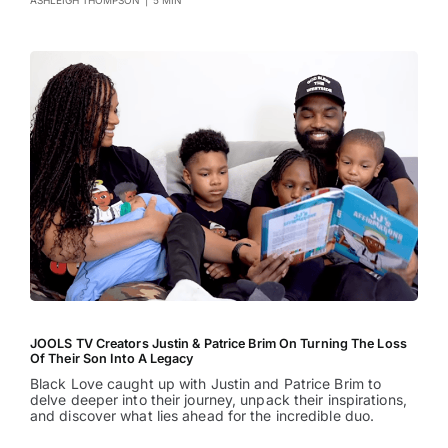
ASHLEIGH THOMPSON
|
5 MIN
JOOLS TV Creators Justin & Patrice Brim On Turning The Loss
Of Their Son Into A Legacy
Black Love caught up with Justin and Patrice Brim to
delve deeper into their journey, unpack their inspirations,
and discover what lies ahead for the incredible duo.