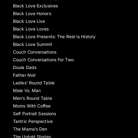
Black Love Exclusives
Black Love Honors
Black Love Live
Black Love Loves
Black Love Presents: The Rest Is History
Black Love Summit
Couch Conversations
Couch Conversations For Two
Doula Dads
Father Noir
Ladies’ Round Table
Male Vs. Man
Men’s Round Table
Moms With Coffee
Self Portrait Sessions
Tantric Perspective
The Mama’s Den
The Untold Stories