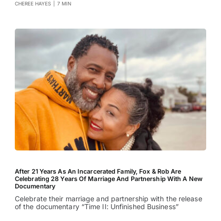
CHEREE HAYES
|
7 MIN
After 21 Years As An Incarcerated Family, Fox & Rob Are
Celebrating 28 Years Of Marriage And Partnership With A New
Documentary
Celebrate their marriage and partnership with the release
of the documentary “Time II: Unfinished Business”