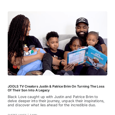
JOOLS TV Creators Justin & Patrice Brim On Turning The Loss
Of Their Son Into A Legacy
Black Love caught up with Justin and Patrice Brim to
delve deeper into their journey, unpack their inspirations,
and discover what lies ahead for the incredible duo.