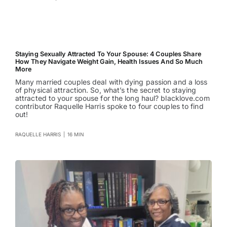
Staying Sexually Attracted To Your Spouse: 4 Couples Share
How They Navigate Weight Gain, Health Issues And So Much
More
Many married couples deal with dying passion and a loss
of physical attraction. So, what’s the secret to staying
attracted to your spouse for the long haul? blacklove.com
contributor Raquelle Harris spoke to four couples to find
out!
RAQUELLE HARRIS
|
16 MIN