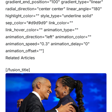
gradient_end_position="100" gradient_type="linear"
radial_direction="center center" linear_angle="180"
highlight_color="" style_type="underline solid"
sep_color="#d9d9d9" link_color=""
link_hover_color="" animation_type=""
animation_direction="left" animation_color=""
animation_speed="0.3" animation_delay="0"
animation_offset=""]
Related Articles
[/fusion_title]