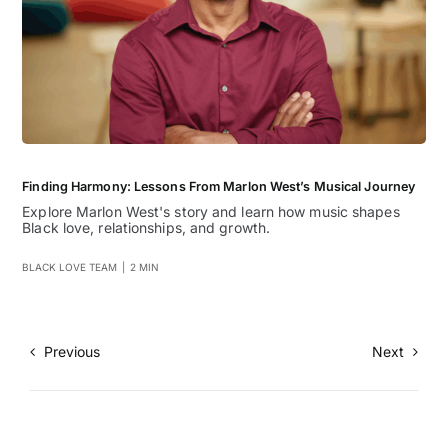
Finding Harmony: Lessons From Marlon West’s Musical Journey
Explore Marlon West's story and learn how music shapes
Black love, relationships, and growth.
BLACK LOVE TEAM
|
2 MIN
Previous
Next