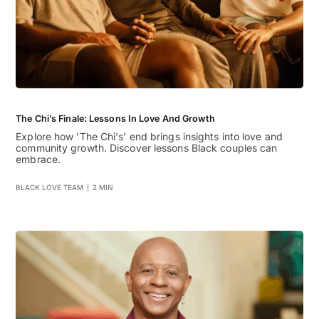
The Chi’s Finale: Lessons In Love And Growth
Explore how 'The Chi's' end brings insights into love and
community growth. Discover lessons Black couples can
embrace.
BLACK LOVE TEAM
|
2 MIN