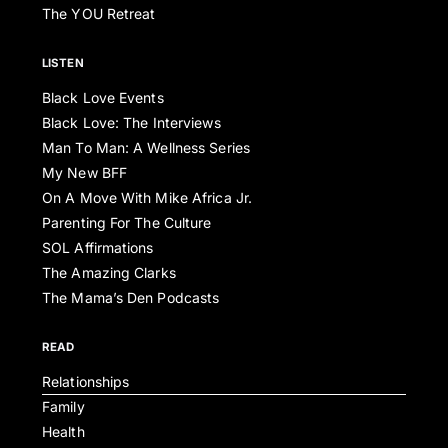
The YOU Retreat
LISTEN
Black Love Events
Black Love: The Interviews
Man To Man: A Wellness Series
My New BFF
On A Move With Mike Africa Jr.
Parenting For The Culture
SOL Affirmations
The Amazing Clarks
The Mama’s Den Podcasts
READ
Relationships
Family
Health