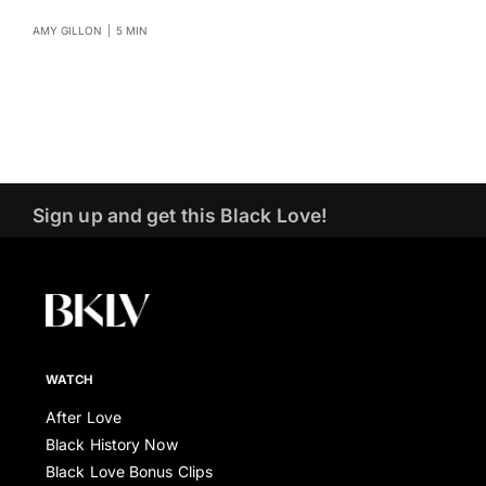
AMY GILLON
|
5 MIN
Sign up and get this Black Love!
WATCH
After Love
Black History Now
Black Love Bonus Clips