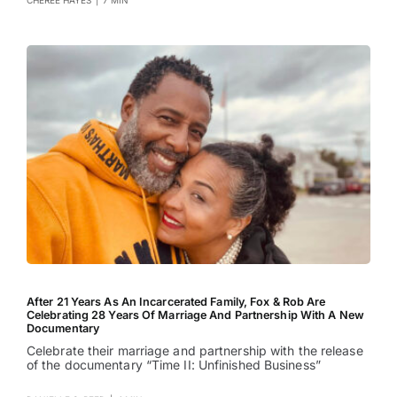
CHEREE HAYES
|
7 MIN
After 21 Years As An Incarcerated Family, Fox & Rob Are
Celebrating 28 Years Of Marriage And Partnership With A New
Documentary
Celebrate their marriage and partnership with the release
of the documentary “Time II: Unfinished Business”