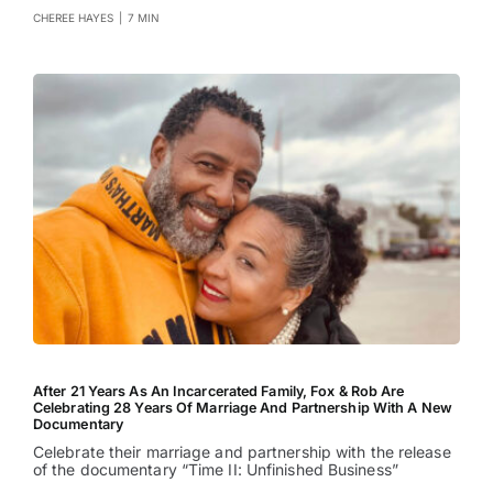
CHEREE HAYES
|
7 MIN
After 21 Years As An Incarcerated Family, Fox & Rob Are
Celebrating 28 Years Of Marriage And Partnership With A New
Documentary
Celebrate their marriage and partnership with the release
of the documentary “Time II: Unfinished Business”