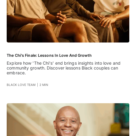
The Chi’s Finale: Lessons In Love And Growth
Explore how 'The Chi's' end brings insights into love and
community growth. Discover lessons Black couples can
embrace.
BLACK LOVE TEAM
|
2 MIN