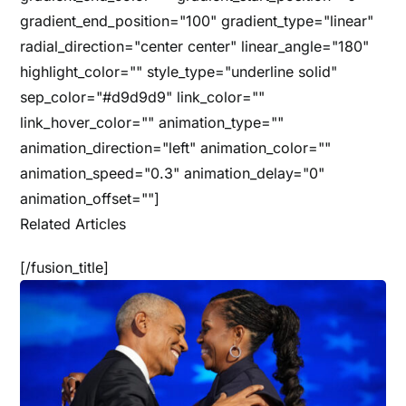
gradient_end_position="100" gradient_type="linear"
radial_direction="center center" linear_angle="180"
highlight_color="" style_type="underline solid"
sep_color="#d9d9d9" link_color=""
link_hover_color="" animation_type=""
animation_direction="left" animation_color=""
animation_speed="0.3" animation_delay="0"
animation_offset=""]
Related Articles
[/fusion_title]