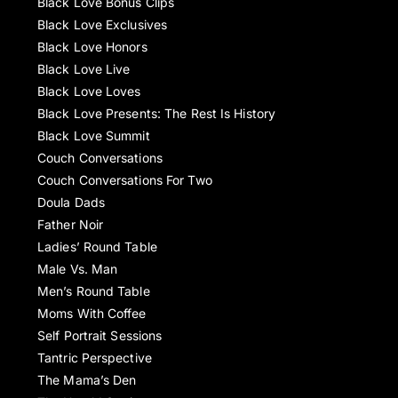
Black Love Bonus Clips
Black Love Exclusives
Black Love Honors
Black Love Live
Black Love Loves
Black Love Presents: The Rest Is History
Black Love Summit
Couch Conversations
Couch Conversations For Two
Doula Dads
Father Noir
Ladies’ Round Table
Male Vs. Man
Men’s Round Table
Moms With Coffee
Self Portrait Sessions
Tantric Perspective
The Mama’s Den