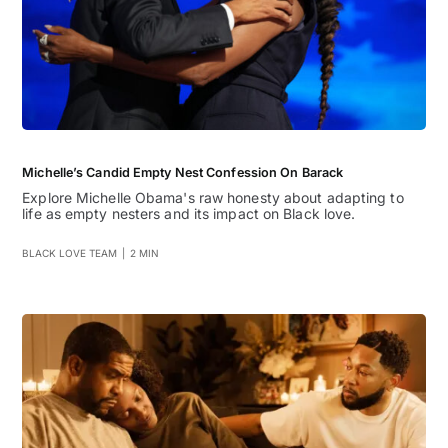
Michelle’s Candid Empty Nest Confession On Barack
Explore Michelle Obama's raw honesty about adapting to
life as empty nesters and its impact on Black love.
BLACK LOVE TEAM
|
2 MIN