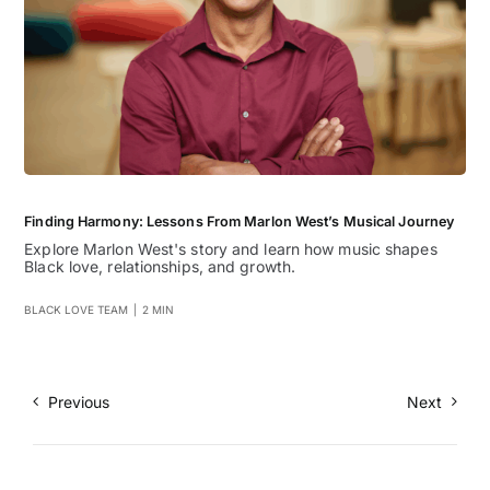
Finding Harmony: Lessons From Marlon West’s Musical Journey
Explore Marlon West's story and learn how music shapes
Black love, relationships, and growth.
BLACK LOVE TEAM
|
2 MIN
Previous
Next