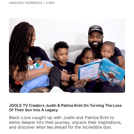
ASHLEIGH THOMPSON
|
5 MIN
JOOLS TV Creators Justin & Patrice Brim On Turning The Loss
Of Their Son Into A Legacy
Black Love caught up with Justin and Patrice Brim to
delve deeper into their journey, unpack their inspirations,
and discover what lies ahead for the incredible duo.