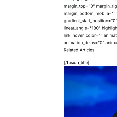
margin_top="0" margin_ri
margin_bottom_mobile="" g
gradient_start_position="0
linear_angle="180" highlig
link_hover_color="" animat
animation_delay="0" anima
Related Articles
[/fusion_title]