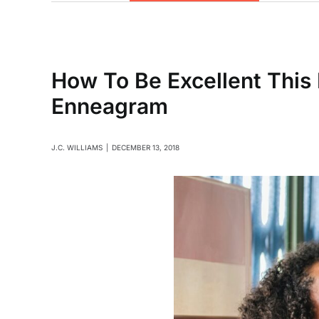
How To Be Excellent This
Enneagram
J.C. WILLIAMS
|
DECEMBER 13, 2018