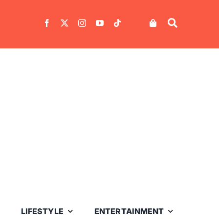
LIFESTYLE
ENTERTAINMENT