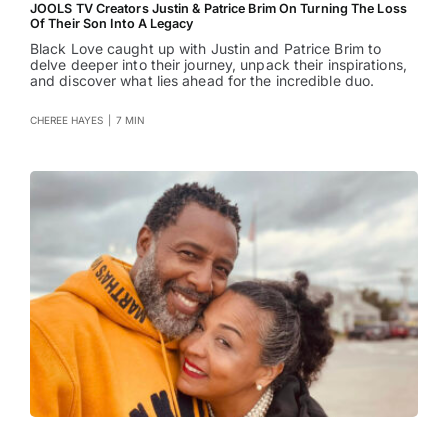
JOOLS TV Creators Justin & Patrice Brim On Turning The Loss
Of Their Son Into A Legacy
Black Love caught up with Justin and Patrice Brim to
delve deeper into their journey, unpack their inspirations,
and discover what lies ahead for the incredible duo.
CHEREE HAYES
|
7 MIN