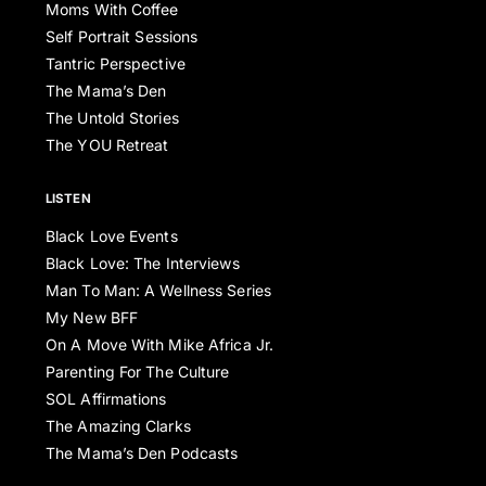
Moms With Coffee
Self Portrait Sessions
Tantric Perspective
The Mama’s Den
The Untold Stories
The YOU Retreat
LISTEN
Black Love Events
Black Love: The Interviews
Man To Man: A Wellness Series
My New BFF
On A Move With Mike Africa Jr.
Parenting For The Culture
SOL Affirmations
The Amazing Clarks
The Mama’s Den Podcasts