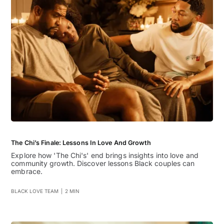
The Chi’s Finale: Lessons In Love And Growth
Explore how 'The Chi's' end brings insights into love and
community growth. Discover lessons Black couples can
embrace.
BLACK LOVE TEAM
|
2 MIN