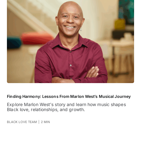
Finding Harmony: Lessons From Marlon West’s Musical Journey
Explore Marlon West's story and learn how music shapes
Black love, relationships, and growth.
BLACK LOVE TEAM
|
2 MIN