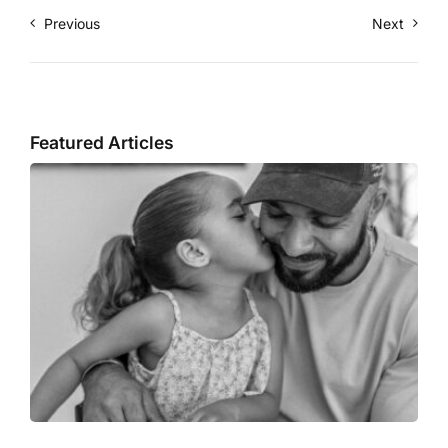
Previous
Next
Featured Articles