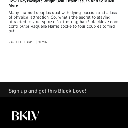
How They Navigate Weight Gain, Health Issues And So Much
More
Many married couples deal with dying passion and a loss
of physical attraction. So, what’s the secret to staying
attracted to your spouse for the long haul? blacklove.com
contributor Raquelle Harris spoke to four couples to find
out!
RAQUELLE HARRIS
|
16 MIN
Sign up and get this Black Love!