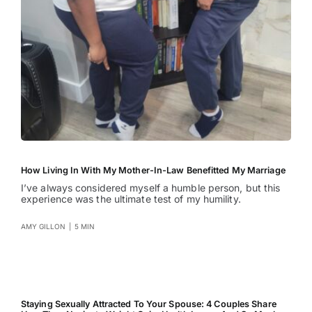
How Living In With My Mother-In-Law Benefitted My Marriage
I’ve always considered myself a humble person, but this
experience was the ultimate test of my humility.
AMY GILLON
|
5 MIN
Staying Sexually Attracted To Your Spouse: 4 Couples Share