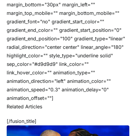
margin_bottom="30px" margin_left=""
margin_top_mobile="" margin_bottom_mobile=""
gradient_font="no" gradient_start_color=""
gradient_end_color="" gradient_start_position="0"
gradient_end_position="100" gradient_type="linear"
radial_direction="center center" linear_angle="180"
highlight_color="" style_type="underline solid"
sep_color="#d9d9d9" link_color=""
link_hover_color="" animation_type=""
animation_direction="left" animation_color=""
animation_speed="0.3" animation_delay="0"
animation_offset=""]
Related Articles
[/fusion_title]