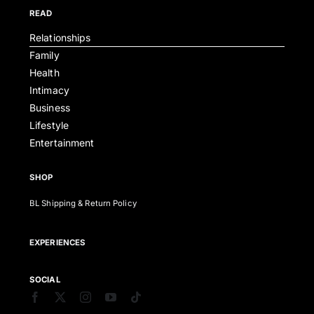
READ
Relationships
Family
Health
Intimacy
Business
Lifestyle
Entertainment
SHOP
BL Shipping & Return Policy
EXPERIENCES
SOCIAL