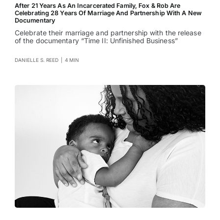
After 21 Years As An Incarcerated Family, Fox & Rob Are
Celebrating 28 Years Of Marriage And Partnership With A New
Documentary
Celebrate their marriage and partnership with the release
of the documentary “Time II: Unfinished Business”
DANIELLE S. REED
|
4 MIN