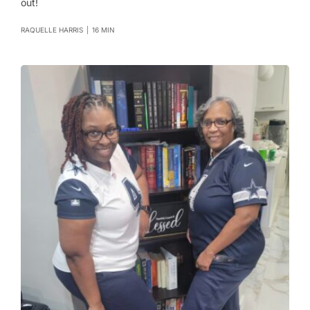
out!
RAQUELLE HARRIS
|
16 MIN