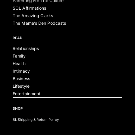
Parenting For The Culture
SOL Affirmations
The Amazing Clarks
The Mama’s Den Podcasts
READ
Relationships
Family
Health
Intimacy
Business
Lifestyle
Entertainment
SHOP
BL Shipping & Return Policy