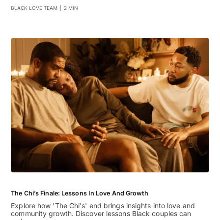
BLACK LOVE TEAM
|
2 MIN
The Chi’s Finale: Lessons In Love And Growth
Explore how 'The Chi's' end brings insights into love and
community growth. Discover lessons Black couples can