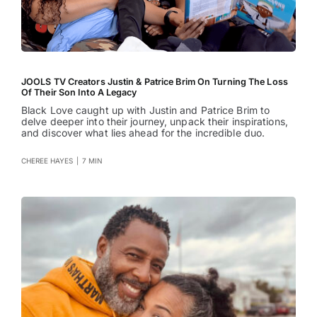
JOOLS TV Creators Justin & Patrice Brim On Turning The Loss
Of Their Son Into A Legacy
Black Love caught up with Justin and Patrice Brim to
delve deeper into their journey, unpack their inspirations,
and discover what lies ahead for the incredible duo.
CHEREE HAYES
|
7 MIN