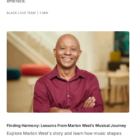
embrace.
BLACK LOVE TEAM
|
2 MIN
Finding Harmony: Lessons From Marlon West’s Musical Journey
Explore Marlon West's story and learn how music shapes