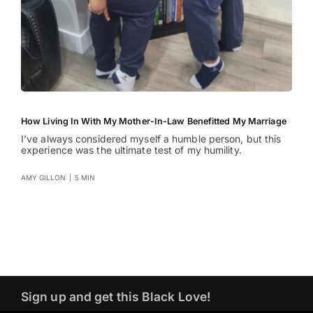
How Living In With My Mother-In-Law Benefitted My Marriage
I’ve always considered myself a humble person, but this
experience was the ultimate test of my humility.
AMY GILLON
|
5 MIN
Sign up and get this Black Love!