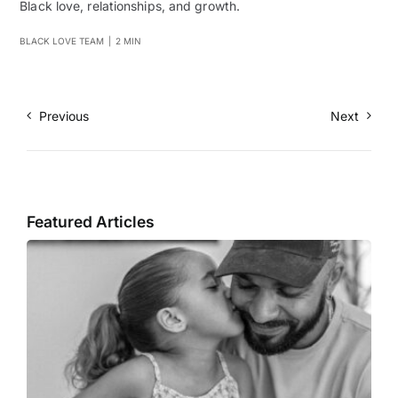
Black love, relationships, and growth.
BLACK LOVE TEAM
|
2 MIN
Previous
Next
Featured Articles