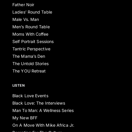
Father Noir
Ladies’ Round Table
Male Vs. Man
Men’s Round Table
Moms With Coffee
Self Portrait Sessions
Tantric Perspective
The Mama’s Den
The Untold Stories
The YOU Retreat
LISTEN
Black Love Events
Black Love: The Interviews
Man To Man: A Wellness Series
My New BFF
On A Move With Mike Africa Jr.