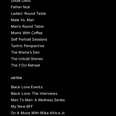
Doula Dads
Father Noir
Ladies’ Round Table
Male Vs. Man
Men’s Round Table
Moms With Coffee
Self Portrait Sessions
Tantric Perspective
The Mama’s Den
The Untold Stories
The YOU Retreat
LISTEN
Black Love Events
Black Love: The Interviews
Man To Man: A Wellness Series
My New BFF
On A Move With Mike Africa Jr.