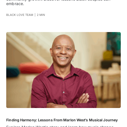
embrace.
BLACK LOVE TEAM
|
2 MIN
Finding Harmony: Lessons From Marlon West’s Musical Journey