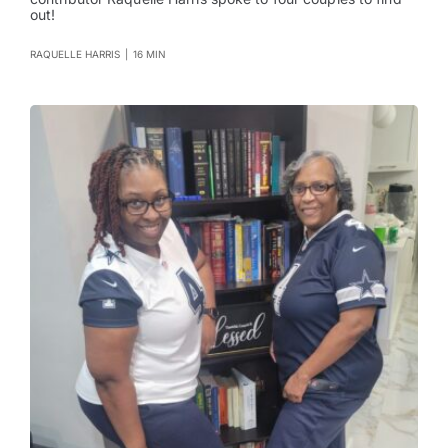
out!
RAQUELLE HARRIS
|
16 MIN