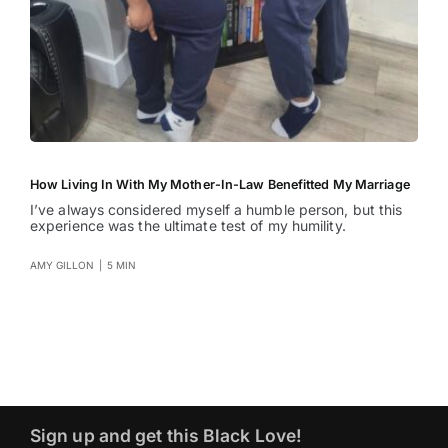
How Living In With My Mother-In-Law Benefitted My Marriage
I’ve always considered myself a humble person, but this
experience was the ultimate test of my humility.
AMY GILLON
|
5 MIN
Sign up and get this Black Love!