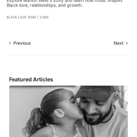
Explore Marlon West's story and learn how music shapes
Black love, relationships, and growth.
BLACK LOVE TEAM
|
2 MIN
Previous
Next
Featured Articles