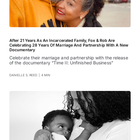
After 21 Years As An Incarcerated Family, Fox & Rob Are
Celebrating 28 Years Of Marriage And Partnership With A New
Documentary
Celebrate their marriage and partnership with the release
of the documentary “Time II: Unfinished Business”
DANIELLE S. REED
|
4 MIN