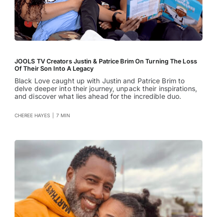
JOOLS TV Creators Justin & Patrice Brim On Turning The Loss
Of Their Son Into A Legacy
Black Love caught up with Justin and Patrice Brim to
delve deeper into their journey, unpack their inspirations,
and discover what lies ahead for the incredible duo.
CHEREE HAYES
|
7 MIN