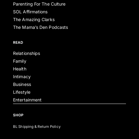
Parenting For The Culture
SOL Affirmations
The Amazing Clarks
The Mama’s Den Podcasts
READ
Relationships
Family
Health
Intimacy
Business
Lifestyle
Entertainment
SHOP
BL Shipping & Return Policy