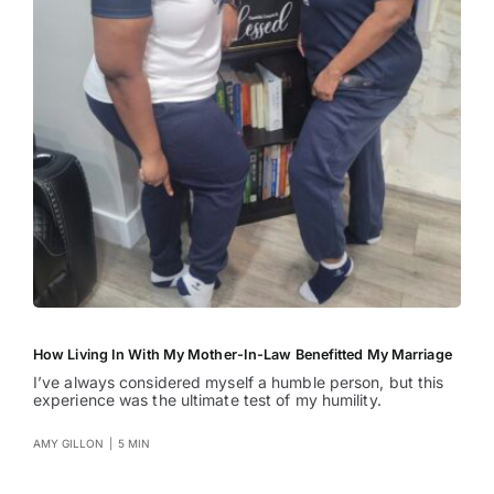
How Living In With My Mother-In-Law Benefitted My Marriage
I’ve always considered myself a humble person, but this
experience was the ultimate test of my humility.
AMY GILLON
|
5 MIN