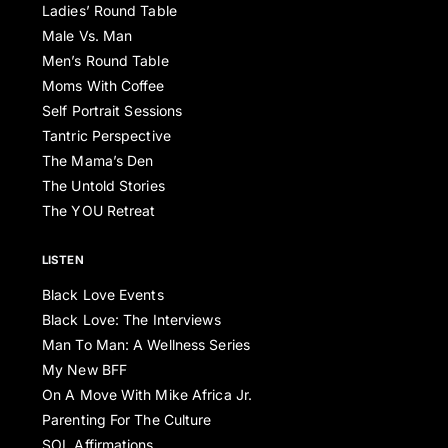
Ladies’ Round Table
Male Vs. Man
Men’s Round Table
Moms With Coffee
Self Portrait Sessions
Tantric Perspective
The Mama’s Den
The Untold Stories
The YOU Retreat
LISTEN
Black Love Events
Black Love: The Interviews
Man To Man: A Wellness Series
My New BFF
On A Move With Mike Africa Jr.
Parenting For The Culture
SOL Affirmations