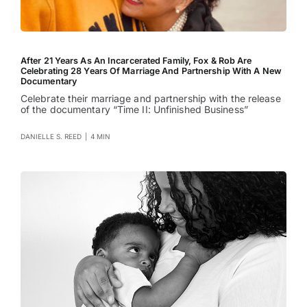
After 21 Years As An Incarcerated Family, Fox & Rob Are
Celebrating 28 Years Of Marriage And Partnership With A New
Documentary
Celebrate their marriage and partnership with the release
of the documentary “Time II: Unfinished Business”
DANIELLE S. REED
|
4 MIN