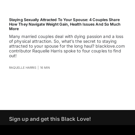
Staying Sexually Attracted To Your Spouse: 4 Couples Share
How They Navigate Weight Gain, Health Issues And So Much
More
Many married couples deal with dying passion and a loss
of physical attraction. So, what’s the secret to staying
attracted to your spouse for the long haul? blacklove.com
contributor Raquelle Harris spoke to four couples to find
out!
RAQUELLE HARRIS
|
16 MIN
Sign up and get this Black Love!