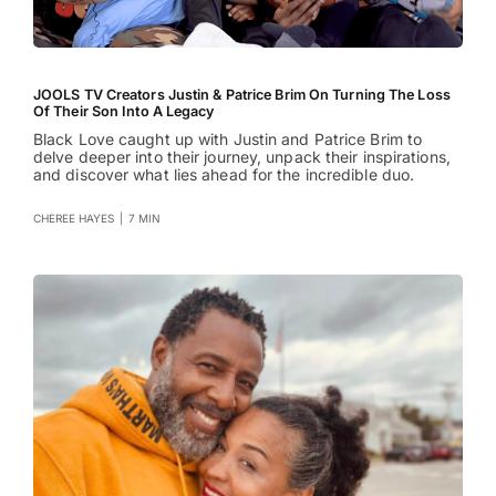
JOOLS TV Creators Justin & Patrice Brim On Turning The Loss
Of Their Son Into A Legacy
Black Love caught up with Justin and Patrice Brim to
delve deeper into their journey, unpack their inspirations,
and discover what lies ahead for the incredible duo.
CHEREE HAYES
|
7 MIN