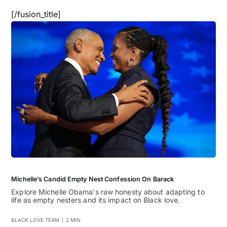
[/fusion_title]
Michelle’s Candid Empty Nest Confession On Barack
Explore Michelle Obama's raw honesty about adapting to
life as empty nesters and its impact on Black love.
BLACK LOVE TEAM
|
2 MIN