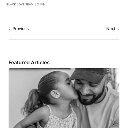
BLACK LOVE TEAM
|
2 MIN
Previous
Next
Featured Articles